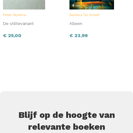
Pieter Boskma
Barbara De Smedt
De stiltevariant
Alleen
€
25,00
€
23,99
Blijf op de hoogte van
relevante boeken