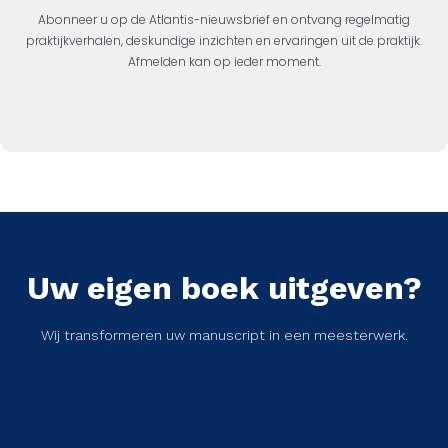
Abonneer u op de Atlantis-nieuwsbrief en ontvang regelmatig
praktijkverhalen, deskundige inzichten en ervaringen uit de praktijk.
Afmelden kan op ieder moment.
Uw eigen boek uitgeven?
Wij transformeren uw manuscript in een meesterwerk.