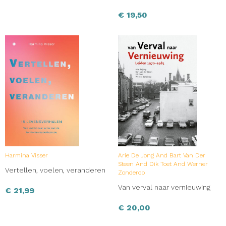
€
19,50
Harmina Visser
Arie De Jong And Bart Van Der
Steen And Dik Toet And Werner
Vertellen, voelen, veranderen
Zonderop
Van verval naar vernieuwing
€
21,99
€
20,00