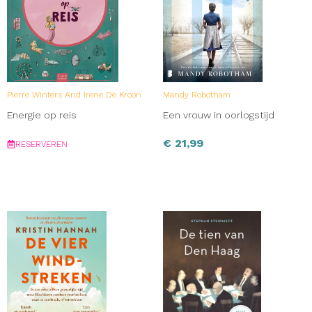
Pierre Winters And Irene De Kroon
Mandy Robotham
Energie op reis
Een vrouw in oorlogstijd
€
21,99
RESERVEREN