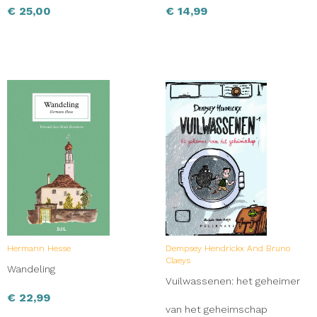
€
25,00
€
14,99
Hermann Hesse
Dempsey Hendrickx And Bruno
Claeys
Wandeling
Vuilwassenen: het geheimer
€
22,99
van het geheimschap