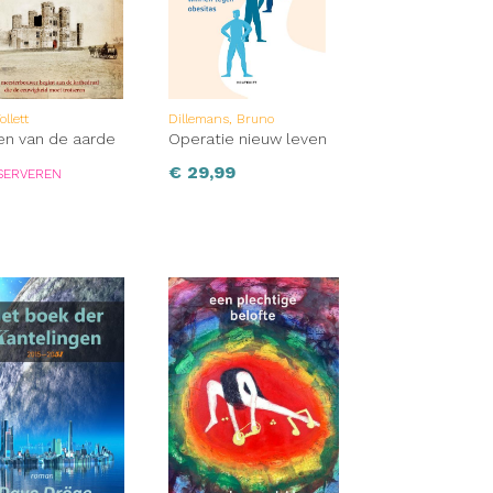
ollett
Dillemans, Bruno
ren van de aarde
Operatie nieuw leven
€
29,99
SERVEREN