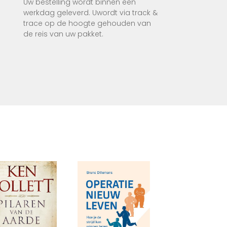
Uw bestelling wordt binnen een
elige
werkdag geleverd. Uwordt via track &
trace op de hoogte gehouden van
de reis van uw pakket.
. Hij
een