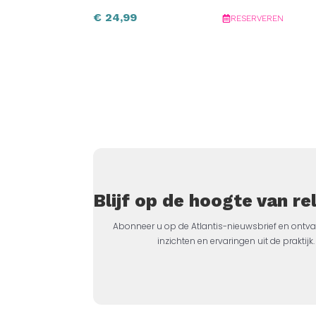
€
24,99
RESERVEREN
Blijf op de hoogte van r
Abonneer u op de Atlantis-nieuwsbrief en ontva
inzichten en ervaringen uit de prakti