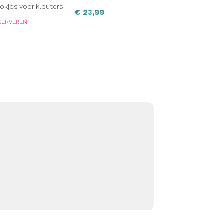
okjes voor kleuters
€
23,99
SERVEREN