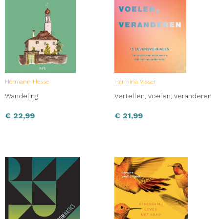
Hermann Hesse
Harmina Visser
Wandeling
Vertellen, voelen, veranderen
€
22,99
€
21,99