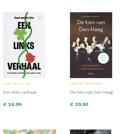
Coen Van De Ven
Stephan Steinmetz
Een links verhaal
De tien van Den Haag
€
24,99
€
29,90