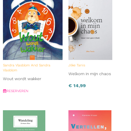
Sandra Vlasblom And Sandra
Jilke Tanis
Vlasblom
Welkom in mijn chaos
Wout wordt wakker
€
14,99
RESERVEREN