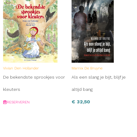
Vivian Den Hollander
Marnix De Bruyne
De bekendste sprookjes voor
Als een slang je bijt, blijf je
kleuters
altijd bang
€
32,50
RESERVEREN