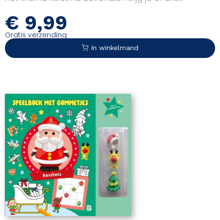
schattige gommetjes bij. Veel plezier!
€
9,99
Gratis verzending
In winkelmand