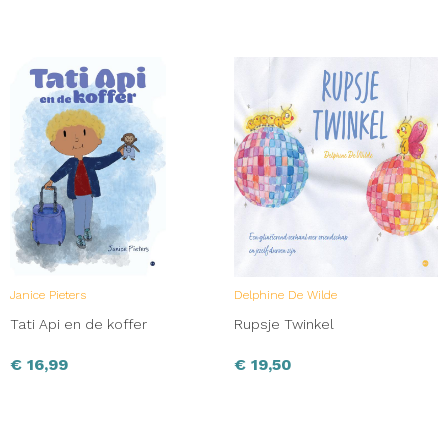
Janice Pieters
Delphine De Wilde
Tati Api en de koffer
Rupsje Twinkel
€
16,99
€
19,50