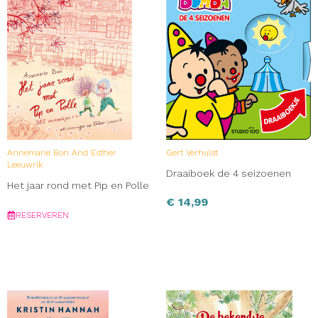
Annemarie Bon And Esther
Gert Verhulst
Leeuwrik
Draaiboek de 4 seizoenen
Het jaar rond met Pip en Polle
€
14,99
RESERVEREN