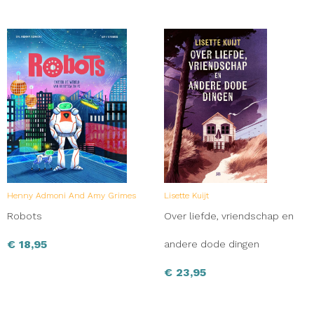
Henny Admoni And Amy Grimes
Lisette Kuijt
Robots
Over liefde, vriendschap en
€
18,95
andere dode dingen
€
23,95