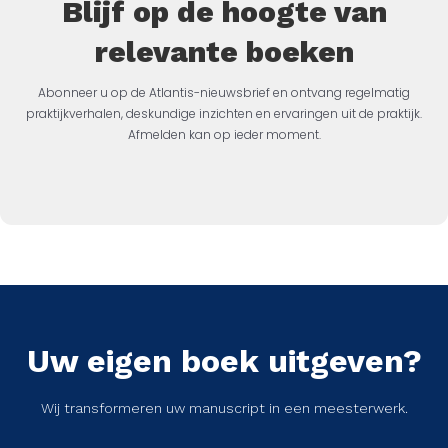
Blijf op de hoogte van
relevante boeken
Abonneer u op de Atlantis-nieuwsbrief en ontvang regelmatig
praktijkverhalen, deskundige inzichten en ervaringen uit de praktijk.
Afmelden kan op ieder moment.
Uw eigen boek uitgeven?
Wij transformeren uw manuscript in een meesterwerk.