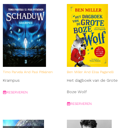
Timo Parvela And Pasi Pitkänen
Ben Miller And Elisa Paganelli
Krampus
Het dagboek van de Grote
Boze Wolf
RESERVEREN
RESERVEREN