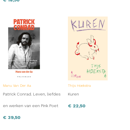
Manu Van Der Aa
Thijs Hoekstra
Patrick Conrad. Leven, liefdes
Kuren
€
22,50
en werken van een Pink Poet
€
39,50