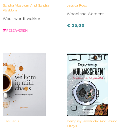
Sandra Vlasblom And Sandra
Jessica Roux
Vlasblom
Woodland Wardens
Wout wordt wakker
€
25,00
RESERVEREN
Jilke Tanis
Dempsey Hendrickx And Bruno
Claeys