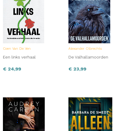
Coen Van De Ven
Alexander Olbrechts
Een links verhaal
De Valhallamoorden
€
24,99
€
23,99