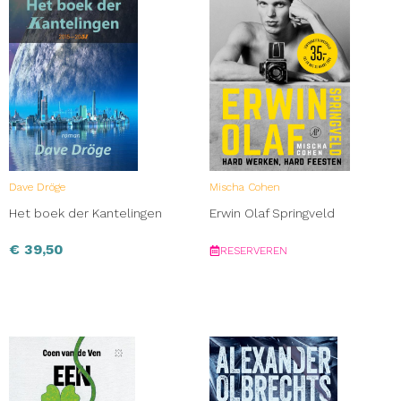
Dave Dröge
Mischa Cohen
Het boek der Kantelingen
Erwin Olaf Springveld
€
39,50
RESERVEREN