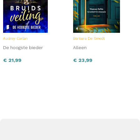
Audrey Carlan
Barbara De Smedt
De hoogste bieder
Alleen
€
21,99
€
23,99