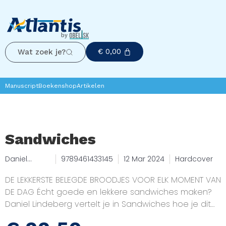
€
0,00
Wat zoek je?
Manuscript
Boekenshop
Artikelen
Sandwiches
Daniel
9789461433145
12 Mar 2024
Hardcover
Lindeberg
DE LEKKERSTE BELEGDE BROODJES VOOR ELK MOMENT VAN
DE DAG Écht goede en lekkere sandwiches maken?
Daniel Lindeberg vertelt je in Sandwiches hoe je dit
doet. Met meer dan 30 recepten, geïnspireerd op zijn