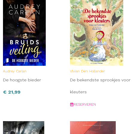
Audrey Carlan
Vivian Den Hollander
De hoogste bieder
De bekendste sprookjes voor
€
21,99
kleuters
RESERVEREN