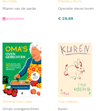
Ken Follett
Dillemans, Bruno
Pilaren van de aarde
Operatie nieuw leven
€
29,99
RESERVEREN
Stichting Oma's Soep
Thijs Hoekstra
Oma’s ovengerechten
Kuren