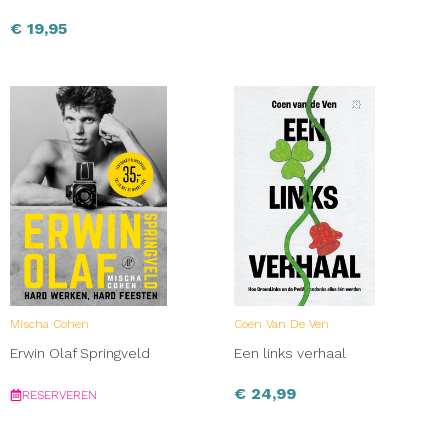
€
19,95
Mischa Cohen
Coen Van De Ven
Erwin Olaf Springveld
Een links verhaal
€
24,99
RESERVEREN