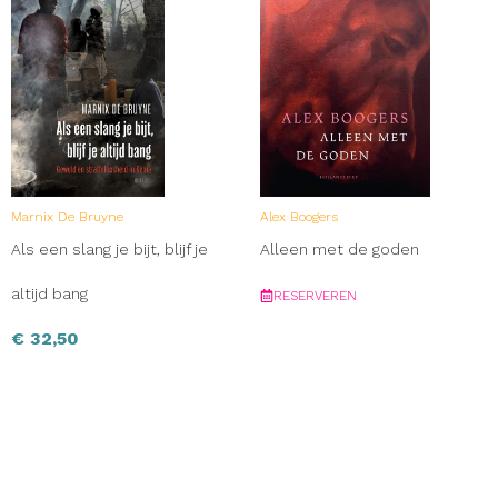
Marnix De Bruyne
Alex Boogers
Als een slang je bijt, blijf je
Alleen met de goden
altijd bang
RESERVEREN
€
32,50