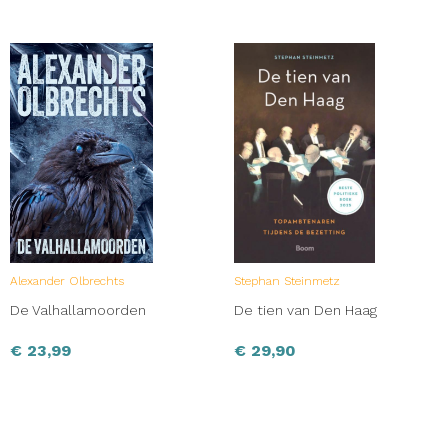
Alexander Olbrechts
Stephan Steinmetz
De Valhallamoorden
De tien van Den Haag
€
23,99
€
29,90