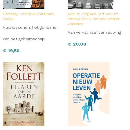
Dempsey Hendrickx And Bruno
Arie De Jong And Bart Van Der
Claeys
Steen And Dik Toet And Werner
Zonderop
Vuilwassenen: het geheimer
Van verval naar vernieuwing
van het geheimschap
€
20,00
€
19,50