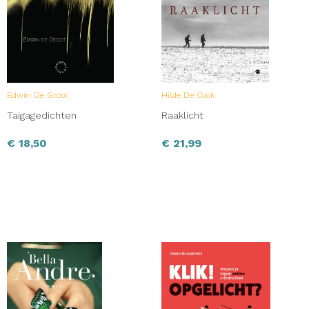
Edwin De Groot
Hilde De Cock
Taigagedichten
Raaklicht
€
18,50
€
21,99