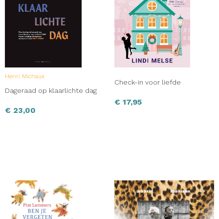
Henri Michaux
Check-in voor liefde
Dageraad op klaarlichte dag
€
17,95
€
23,00