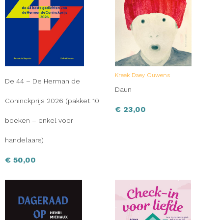
Kreek Daey Ouwens
De 44 – De Herman de
Daun
Coninckprijs 2026 (pakket 10
€
23,00
boeken – enkel voor
handelaars)
€
50,00