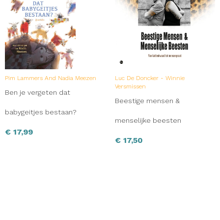
Pim Lammers And Nadia Meezen
Luc De Doncker - Winnie
Versmissen
Ben je vergeten dat
Beestige mensen &
babygeitjes bestaan?
menselijke beesten
€
17,99
€
17,50