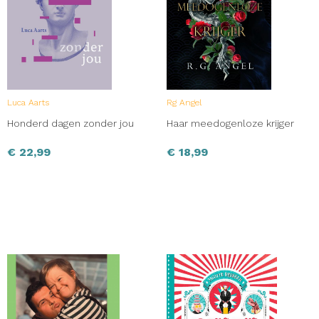
Luca Aarts
Rg Angel
Honderd dagen zonder jou
Haar meedogenloze krijger
€
22,99
€
18,99