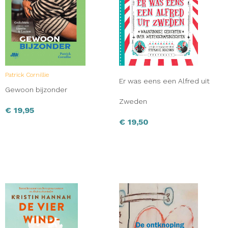
Patrick Cornillie
Er was eens een Alfred uit
Gewoon bijzonder
Zweden
€
19,95
€
19,50