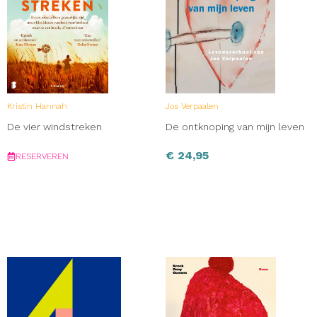
Kristin Hannah
Jos Verpaalen
De vier windstreken
De ontknoping van mijn leven
€
24,95
RESERVEREN