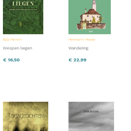
Ayla Fermin
Hermann Hesse
Wespen liegen
Wandeling
€
16,50
€
22,99