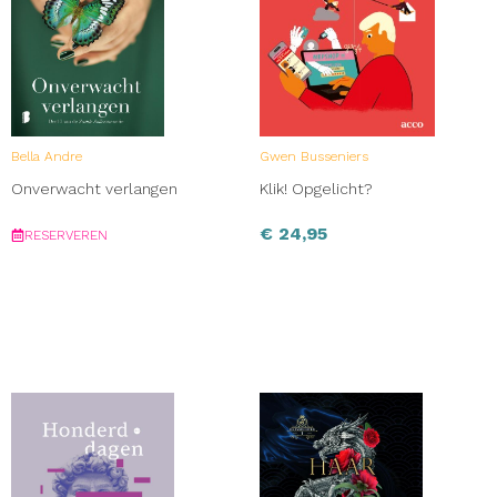
Bella Andre
Gwen Busseniers
Onverwacht verlangen
Klik! Opgelicht?
€
24,95
RESERVEREN