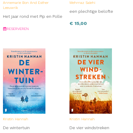
Annemarie Bon And Esther
Mehrnaz Salehi
Leeuwrik
een plechtige belofte
Het jaar rond met Pip en Polle
€
15,00
RESERVEREN
Kristin Hannah
Kristin Hannah
De wintertuin
De vier windstreken