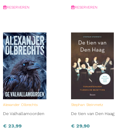
RESERVEREN
RESERVEREN
Alexander Olbrechts
Stephan Steinmetz
De Valhallamoorden
De tien van Den Haag
€
23,99
€
29,90