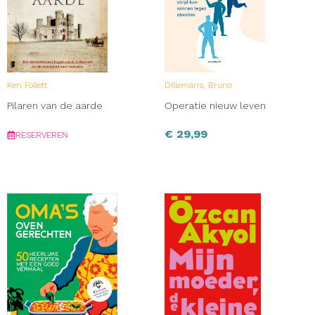
Ken Follett
Dillemans, Bruno
Pilaren van de aarde
Operatie nieuw leven
€
29,99
RESERVEREN