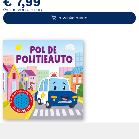
€
7,99
nu een echte belevenis.
Gratis verzending
In winkelmand