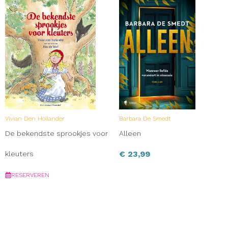
Vivian Den Hollander
Barbara De Smedt
De bekendste sprookjes voor
Alleen
€
23,99
kleuters
RESERVEREN