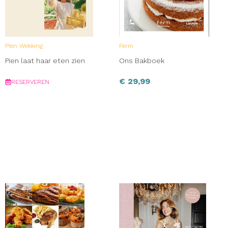
Pien Wekking
Ferm
Pien laat haar eten zien
Ons Bakboek
€
29,99
RESERVEREN