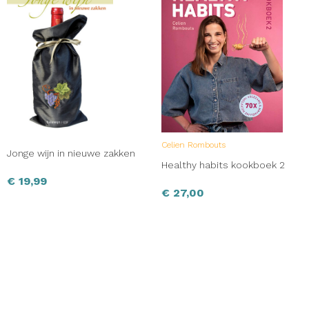
Celien Rombouts
Jonge wijn in nieuwe zakken
Healthy habits kookboek 2
€
19,99
€
27,00