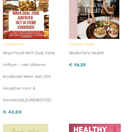
Julia Backfry
Ninalotte Roose
Ninja Foodi MAX Dual Zone
Ninalotte’s health
€
19,25
Airfryer – Het ultieme
kookboek Meer dan 200
recepten voor 6
functies(KLEURENEDITIE)
€
42,00