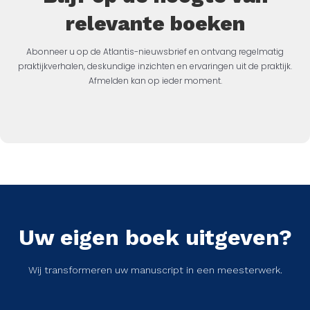
relevante boeken
Abonneer u op de Atlantis-nieuwsbrief en ontvang regelmatig
praktijkverhalen, deskundige inzichten en ervaringen uit de praktijk.
Afmelden kan op ieder moment.
Uw eigen boek uitgeven?
Wij transformeren uw manuscript in een meesterwerk.