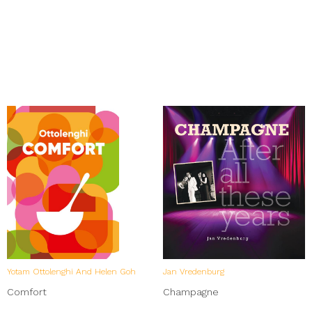
Yotam Ottolenghi And Helen Goh
Jan Vredenburg
Comfort
Champagne