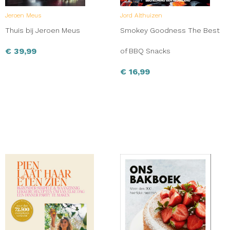
Jeroen Meus
Jord Althuizen
Thuis bij Jeroen Meus
Smokey Goodness The Best
€
39,99
of BBQ Snacks
€
16,99