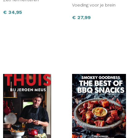
Voeding voor je brein
€
34,95
€
27,99