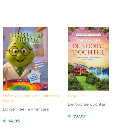
Stefan Van Rooijen And Emme Van
Soraya Lane
Rooijen
De Noorse dochter
Dokter Peer & Vriendjes
€
19,99
€
14,95