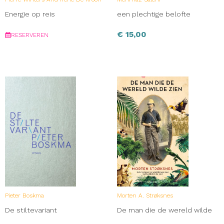
Energie op reis
een plechtige belofte
€
15,00
RESERVEREN
Pieter Boskma
Morten A. Strøksnes
De stiltevariant
De man die de wereld wilde