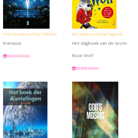
Timo Parvela And Pasi Pitkänen
Ben Miller And Elisa Paganelli
Krampus
Het dagboek van de Grote
Boze Wolf
RESERVEREN
RESERVEREN