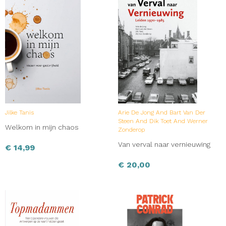
Jilke Tanis
Arie De Jong And Bart Van Der
Steen And Dik Toet And Werner
Welkom in mijn chaos
Zonderop
Van verval naar vernieuwing
€
14,99
€
20,00