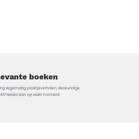
elevante boeken
ng regelmatig praktijkverhalen, deskundige
jk. Afmelden kan op ieder moment.