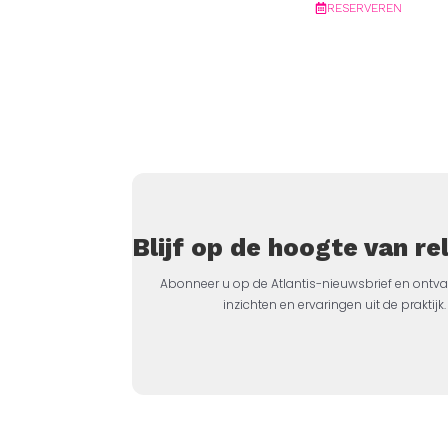
RESERVEREN
Blijf op de hoogte van r
Abonneer u op de Atlantis-nieuwsbrief en ontva
inzichten en ervaringen uit de prakti