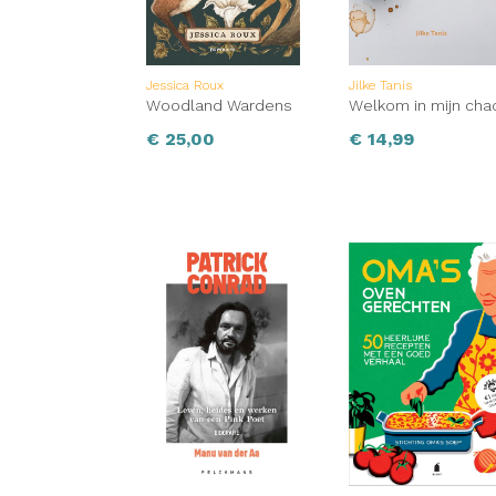
Jessica Roux
Jilke Tanis
Woodland Wardens
Welkom in mijn cha
€
25,00
€
14,99