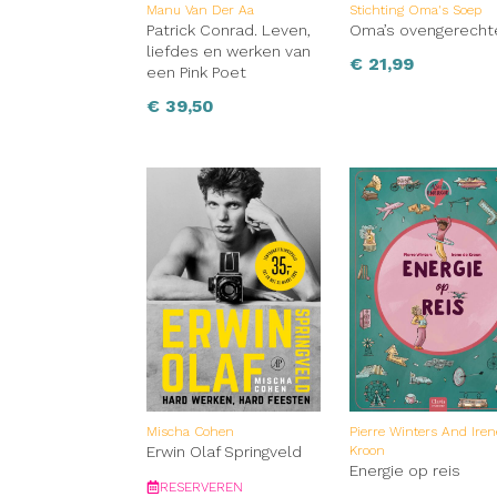
Manu Van Der Aa
Stichting Oma's Soep
Patrick Conrad. Leven,
Oma’s ovengerecht
liefdes en werken van
€
21,99
een Pink Poet
€
39,50
Mischa Cohen
Pierre Winters And Ire
Erwin Olaf Springveld
Kroon
Energie op reis
RESERVEREN