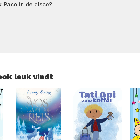
k Paco in de disco?
ook leuk vindt