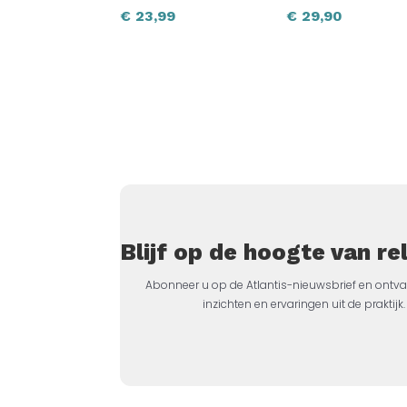
€
23,99
€
29,90
Blijf op de hoogte van r
Abonneer u op de Atlantis-nieuwsbrief en ontva
inzichten en ervaringen uit de prakti