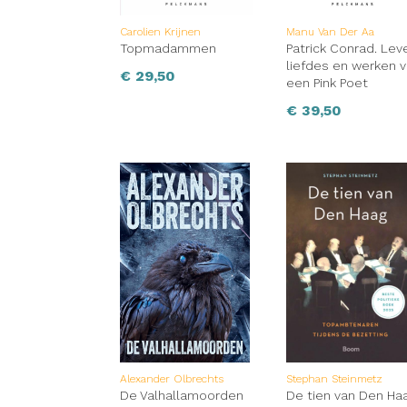
Carolien Krijnen
Manu Van Der Aa
Topmadammen
Patrick Conrad. Lev
liefdes en werken 
€
29,50
een Pink Poet
€
39,50
Alexander Olbrechts
Stephan Steinmetz
De Valhallamoorden
De tien van Den Ha