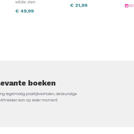
wilde zien
€
21,99
RE
€
49,99
elevante boeken
ng regelmatig praktijkverhalen, deskundige
jk. Afmelden kan op ieder moment.