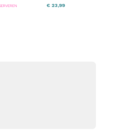
€
23,99
SERVEREN