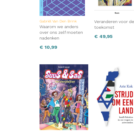
Gabriël Van Den Brink
Veranderen voor d
Waarom we anders
toekomst
over ons zelf moeten
€
49,95
nadenken
€
10,99