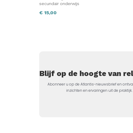
secundair onderwijs
€
15,00
Blijf op de hoogte van r
Abonneer u op de Atlantis-nieuwsbrief en ontva
inzichten en ervaringen uit de prakti