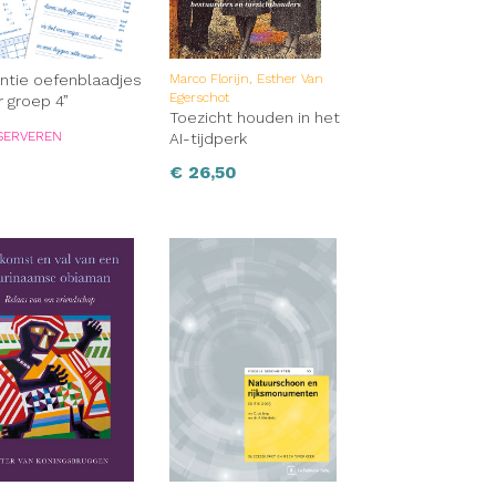
ntie oefenblaadjes
Marco Florijn, Esther Van
Egerschot
r groep 4”
Toezicht houden in het
SERVEREN
AI-tijdperk
€
26,50