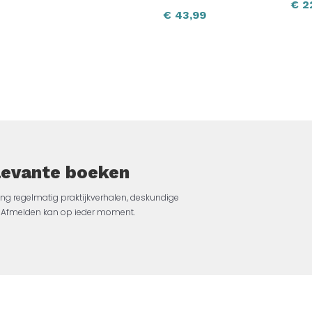
€
2
€
43,99
elevante boeken
ng regelmatig praktijkverhalen, deskundige
jk. Afmelden kan op ieder moment.