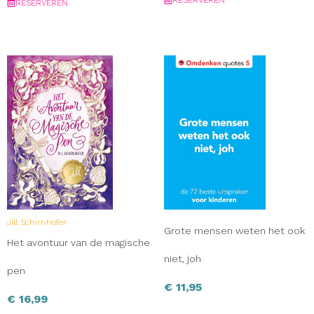
RESERVEREN
Jill Schirnhofer
Grote mensen weten het ook
Het avontuur van de magische
niet, joh
pen
€
11,95
€
16,99