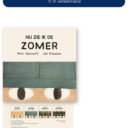
In winkelmand