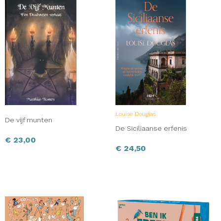
Louise Douglas
De vijf munten
De Siciliaanse erfenis
€
23,00
€
24,50