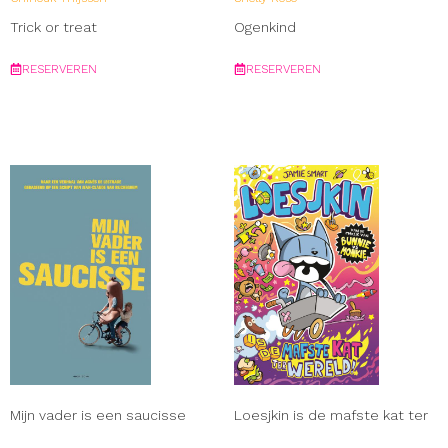
Trick or treat
Ogenkind
RESERVEREN
RESERVEREN
Mijn vader is een saucisse
Loesjkin is de mafste kat ter