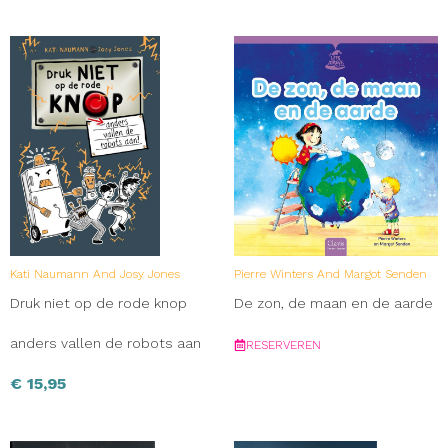
Kati Naumann And Josy Jones
Pierre Winters And Margot Senden
Druk niet op de rode knop
De zon, de maan en de aarde
anders vallen de robots aan
RESERVEREN
€
15,95