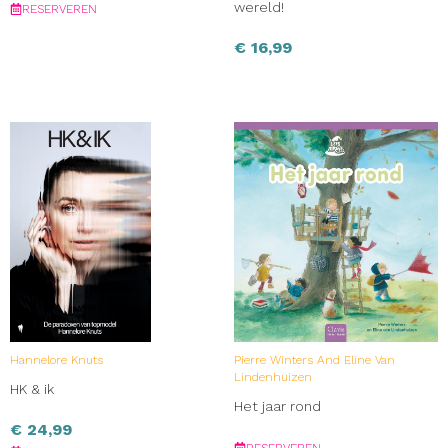
wereld!
RESERVEREN
€
16,99
Hannelore Knuts
Pierre Winters And Eline Van
Lindenhuizen
HK & ik
Het jaar rond
€
24,99
RESERVEREN