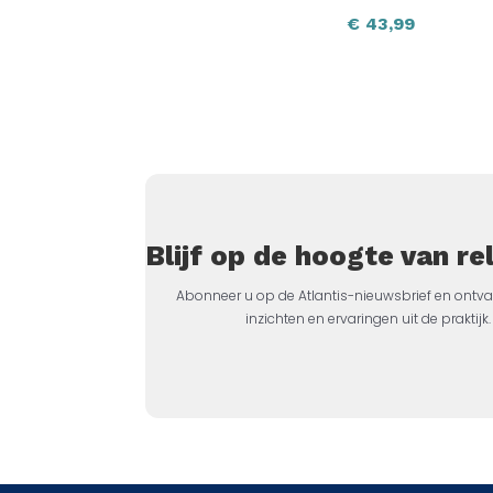
€
43,99
Blijf op de hoogte van r
Abonneer u op de Atlantis-nieuwsbrief en ontva
inzichten en ervaringen uit de prakti