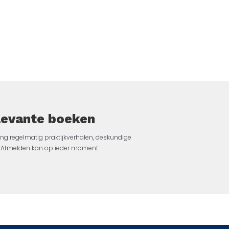
elevante boeken
ng regelmatig praktijkverhalen, deskundige
jk. Afmelden kan op ieder moment.