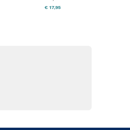
€
17,95