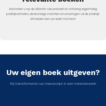
Abonneer u op de Atlantis-nieuwsbrief en ontvang regelmatig
praktijkverhalen, deskundige inzichten en ervaringen uit de praktijk.
Afmelden kan op ieder moment.
Uw eigen boek uitgeven?
Wij transformeren uw manuscript in een meesterwerk.