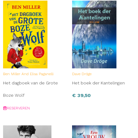
Ben Miller And Elisa Paganelli
Dave Dröge
Het dagboek van de Grote
Het boek der Kantelingen
€
39,50
Boze Wolf
RESERVEREN