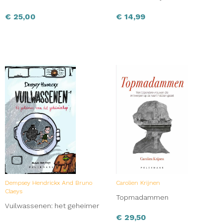
€
25,00
€
14,99
Dempsey Hendrickx And Bruno
Carolien Krijnen
Claeys
Topmadammen
Vuilwassenen: het geheimer
€
29,50