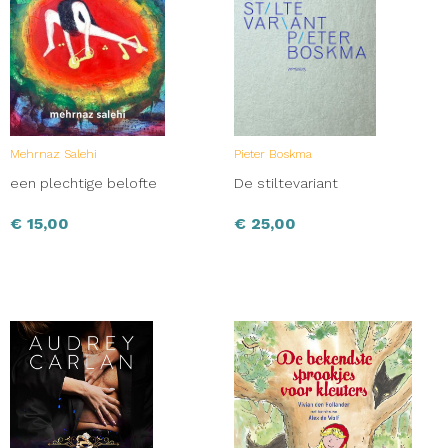
Mehrnaz Salehi
Pieter Boskma
een plechtige belofte
De stiltevariant
€
15,00
€
25,00