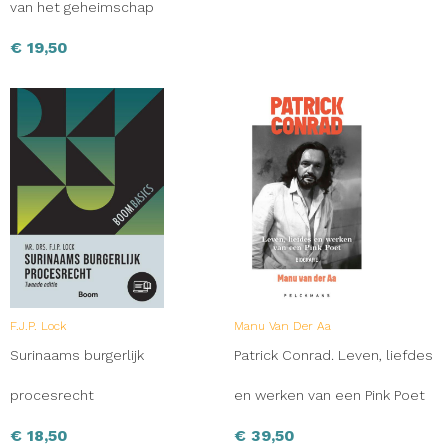
van het geheimschap
€
19,50
F.J.P. Lock
Manu Van Der Aa
Surinaams burgerlijk
Patrick Conrad. Leven, liefdes
procesrecht
en werken van een Pink Poet
€
18,50
€
39,50