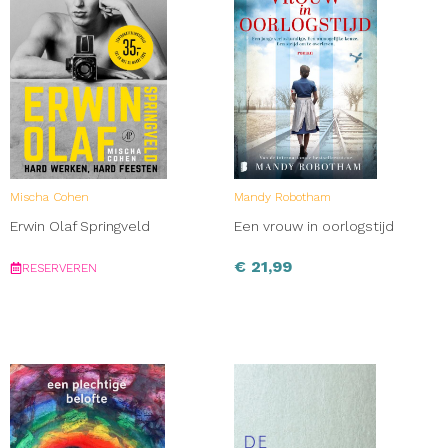
Mischa Cohen
Mandy Robotham
Erwin Olaf Springveld
Een vrouw in oorlogstijd
€
21,99
RESERVEREN