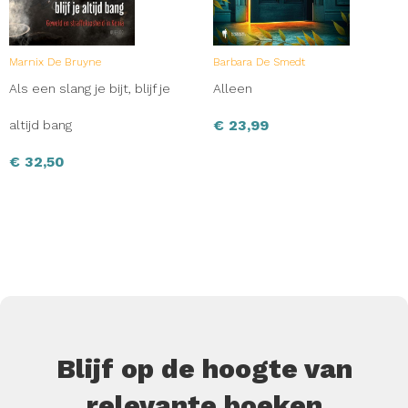
Marnix De Bruyne
Barbara De Smedt
Als een slang je bijt, blijf je
Alleen
€
23,99
altijd bang
€
32,50
Blijf op de hoogte van
relevante boeken