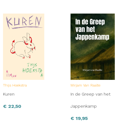
Thijs Hoekstra
Mirjam Van Raalte
Kuren
In de Greep van het
€
22,50
Jappenkamp
€
19,95