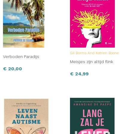
Gil Borms And Katrien Boone
Verboden Paradijs
Meisjes zijn altijd flink
€
20,00
€
24,99