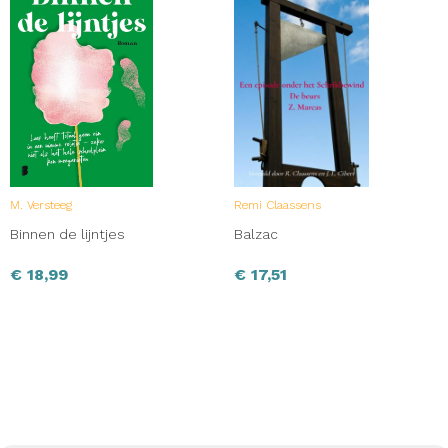
M. Versteeg
Remi Claassens
Binnen de lijntjes
Balzac
€
18,99
€
17,51