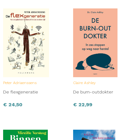
Peter Adriaenssens
Claire Ashley
De flexgeneratie
De burn-outdokter
€
24,50
€
22,99