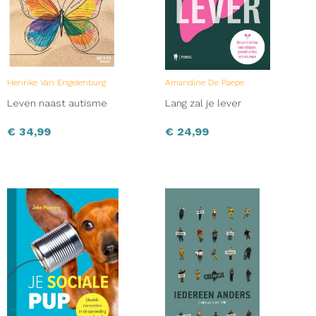
Henrike Van Engelenburg
Amandine De Paepe
Leven naast autisme
Lang zal je lever
€
34,99
€
24,99