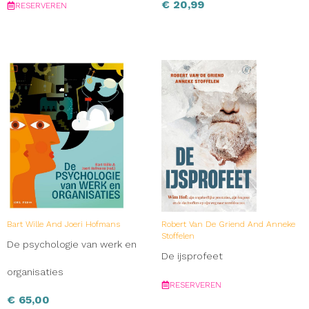
€
20,99
RESERVEREN
Bart Wille And Joeri Hofmans
Robert Van De Griend And Anneke
Stoffelen
De psychologie van werk en
De ijsprofeet
organisaties
RESERVEREN
€
65,00