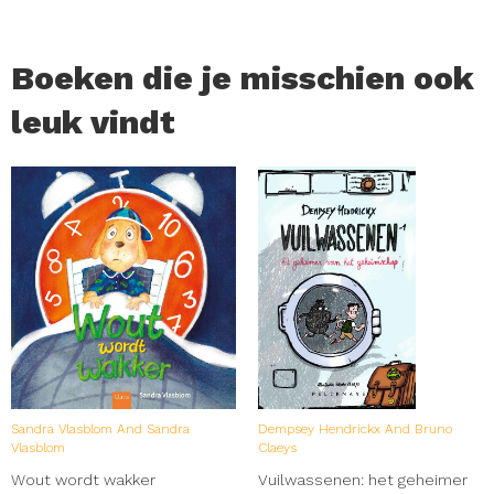
Boeken die je misschien ook
leuk vindt
Sandra Vlasblom And Sandra
Dempsey Hendrickx And Bruno
Vlasblom
Claeys
Wout wordt wakker
Vuilwassenen: het geheimer