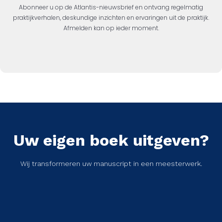
Abonneer u op de Atlantis-nieuwsbrief en ontvang regelmatig
praktijkverhalen, deskundige inzichten en ervaringen uit de praktijk.
Afmelden kan op ieder moment.
Uw eigen boek uitgeven?
Wij transformeren uw manuscript in een meesterwerk.