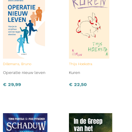
Dillemans, Bruno
Thijs Hoekstra
Operatie nieuw leven
Kuren
€
29,99
€
22,50