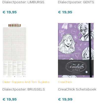
Dialectposter: LIMBURGS
Dialectposter: GENTS
€
19,95
€
19,95
Dieter Coppens And Tom Suykens
CreaChick
Dialectposter: BRUSSELS
CreaChick Schetsboek
€
19,95
€
19,99