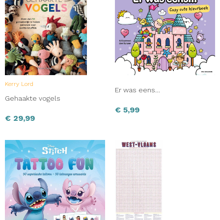
Kerry Lord
Er was eens…
Gehaakte vogels
€
5,99
€
29,99