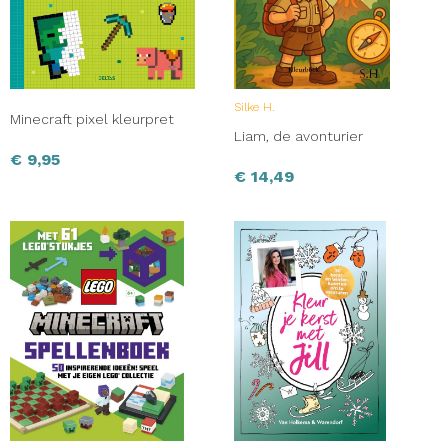
Silke H.
Minecraft pixel kleurpret
Liam, de avonturier
€
9,95
€
14,49