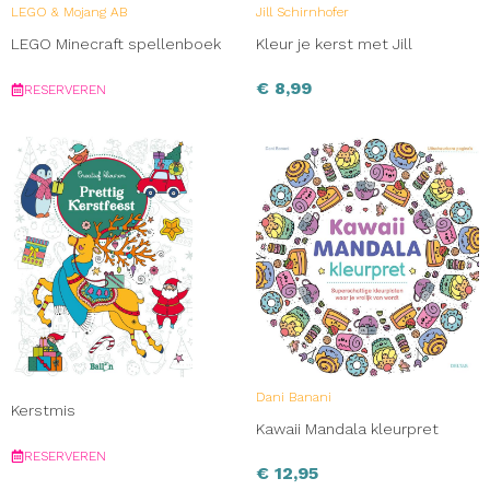
LEGO & Mojang AB
Jill Schirnhofer
LEGO Minecraft spellenboek
Kleur je kerst met Jill
€
8,99
RESERVEREN
Dani Banani
Kerstmis
Kawaii Mandala kleurpret
RESERVEREN
€
12,95