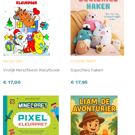
Maryan Ben
YVONNE RAPP
Vrolijk Kerstfeest Kleurboek
Squichies haken
€
17,00
€
17,95