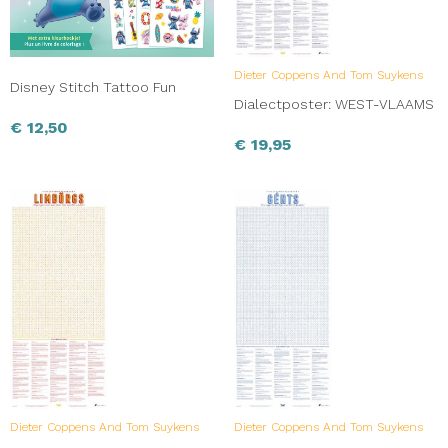
Dieter Coppens And Tom Suykens
Disney Stitch Tattoo Fun
Dialectposter: WEST-VLAAMS
€
12,50
€
19,95
Dieter Coppens And Tom Suykens
Dieter Coppens And Tom Suykens