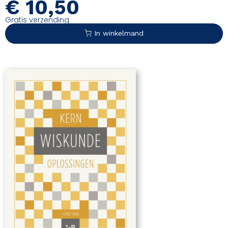
€
10,50
Gratis verzending
In winkelmand