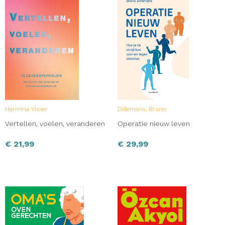
Harmina Visser
Dillemans, Bruno
Vertellen, voelen, veranderen
Operatie nieuw leven
€
21,99
€
29,99