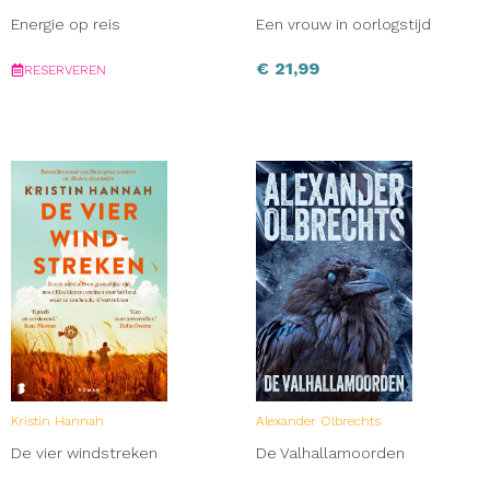
Energie op reis
Een vrouw in oorlogstijd
€
21,99
RESERVEREN
Kristin Hannah
Alexander Olbrechts
De vier windstreken
De Valhallamoorden