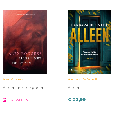
Alex Boogers
Barbara De Smedt
Alleen met de goden
Alleen
€
23,99
RESERVEREN