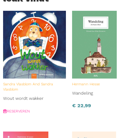
Sandra Vlasblom And Sandra
Hermann Hesse
Vlasblom
Wandeling
Wout wordt wakker
€
22,99
RESERVEREN