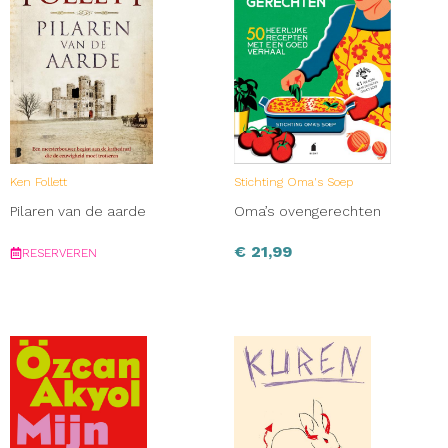
Ken Follett
Stichting Oma's Soep
Pilaren van de aarde
Oma’s ovengerechten
€
21,99
RESERVEREN