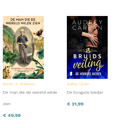
Morten A. Strøksnes
Audrey Carlan
De man die de wereld wilde
De hoogste bieder
€
21,99
zien
€
49,99