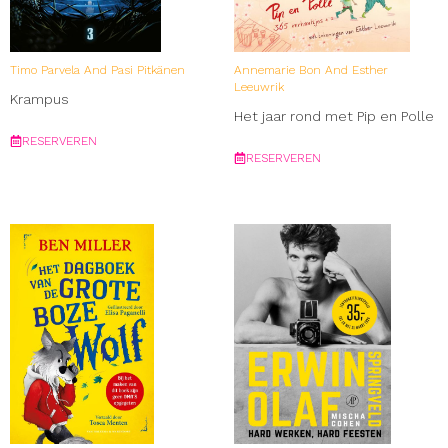
Timo Parvela And Pasi Pitkänen
Annemarie Bon And Esther
Leeuwrik
Krampus
Het jaar rond met Pip en Polle
RESERVEREN
RESERVEREN