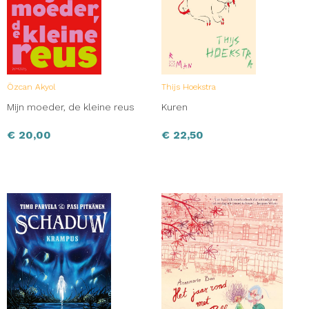
Özcan Akyol
Thijs Hoekstra
Mijn moeder, de kleine reus
Kuren
€
20,00
€
22,50