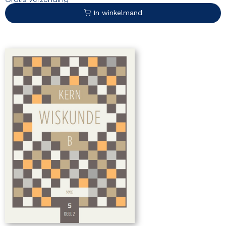
In winkelmand