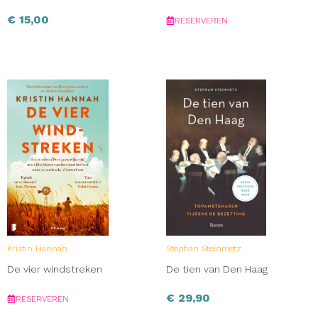
€
15,00
RESERVEREN
Kristin Hannah
Stephan Steinmetz
De vier windstreken
De tien van Den Haag
€
29,90
RESERVEREN