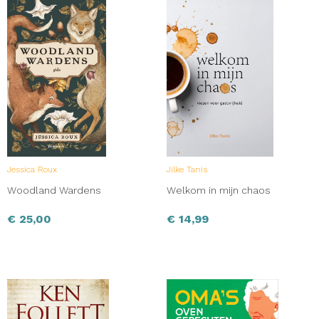
Jessica Roux
Jilke Tanis
Woodland Wardens
Welkom in mijn chaos
€
25,00
€
14,99