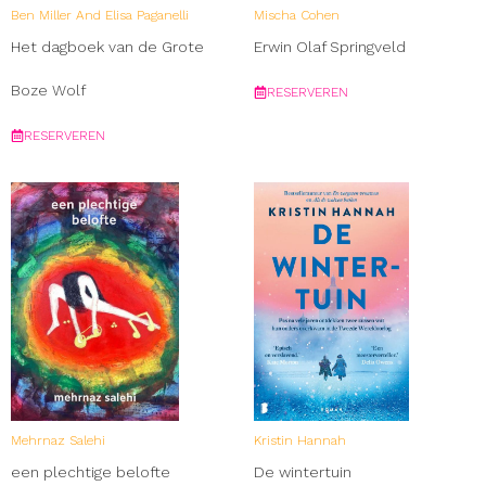
Ben Miller And Elisa Paganelli
Mischa Cohen
Het dagboek van de Grote
Erwin Olaf Springveld
Boze Wolf
RESERVEREN
RESERVEREN
Mehrnaz Salehi
Kristin Hannah
een plechtige belofte
De wintertuin