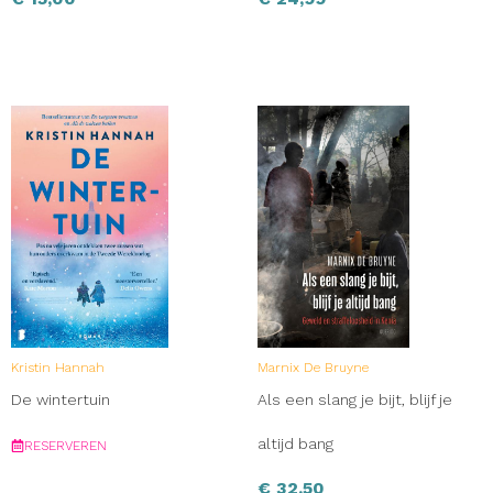
Kristin Hannah
Marnix De Bruyne
De wintertuin
Als een slang je bijt, blijf je
altijd bang
RESERVEREN
€
32,50