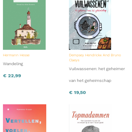
Hermann Hesse
Dempsey Hendrickx And Bruno
Claeys
Wandeling
Vuilwassenen: het geheimer
€
22,99
van het geheimschap
€
19,50