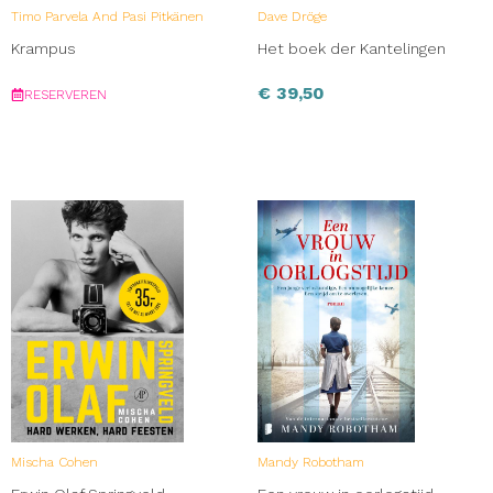
Timo Parvela And Pasi Pitkänen
Dave Dröge
Krampus
Het boek der Kantelingen
€
39,50
RESERVEREN
Mischa Cohen
Mandy Robotham