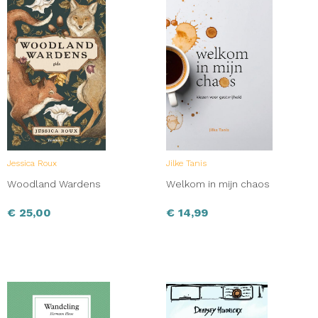
Jessica Roux
Jilke Tanis
Woodland Wardens
Welkom in mijn chaos
€
25,00
€
14,99