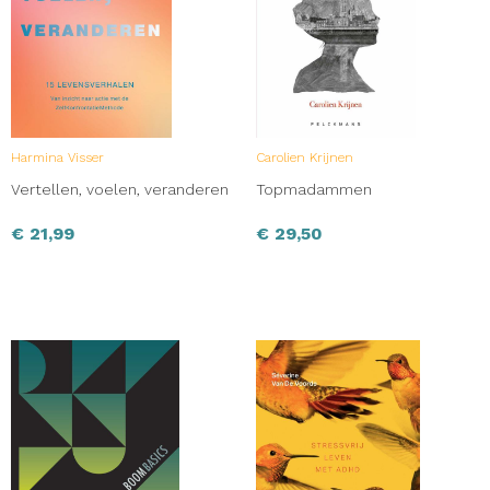
Harmina Visser
Carolien Krijnen
Vertellen, voelen, veranderen
Topmadammen
€
21,99
€
29,50