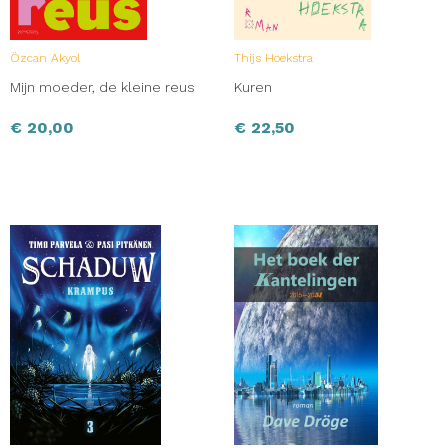
Özcan Akyol
Thijs Hoekstra
Mijn moeder, de kleine reus
Kuren
€
20,00
€
22,50