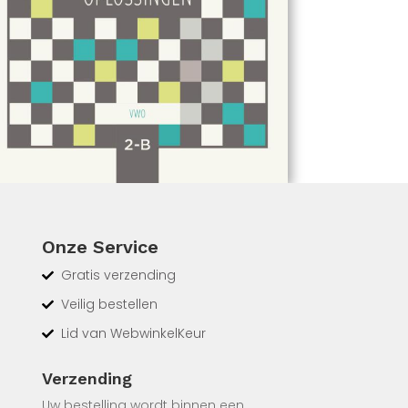
Onze Service
Gratis verzending
Veilig bestellen
Lid van WebwinkelKeur
Verzending
Uw bestelling wordt binnen een