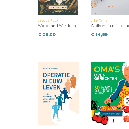
Jessica Roux
Jilke Tanis
Woodland Wardens
Welkom in mijn cha
€
25,00
€
14,99