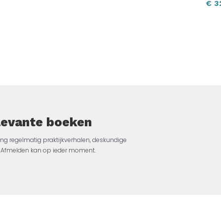
€
3
elevante boeken
ng regelmatig praktijkverhalen, deskundige
jk. Afmelden kan op ieder moment.