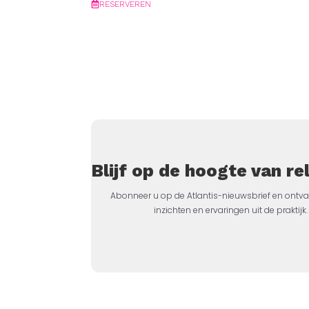
RESERVEREN
Blijf op de hoogte van r
Abonneer u op de Atlantis-nieuwsbrief en ontva
inzichten en ervaringen uit de prakti