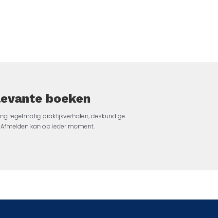
elevante boeken
ng regelmatig praktijkverhalen, deskundige
jk. Afmelden kan op ieder moment.