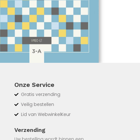
Onze Service
Gratis verzending
Veilig bestellen
Lid van WebwinkelKeur
Verzending
Uw bestelling wordt binnen een