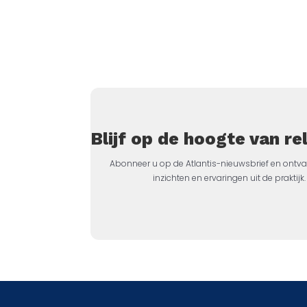
Blijf op de hoogte van r
Abonneer u op de Atlantis-nieuwsbrief en ontva
inzichten en ervaringen uit de prakti