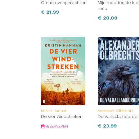
Oma’s ovengerechten
Mijn moeder, de kle
reus
€
21,99
€
20,00
Kristin Hannah
Alexander Olbrechts
De vier windstreken
De Valhallamoorde
€
23,99
RESERVEREN