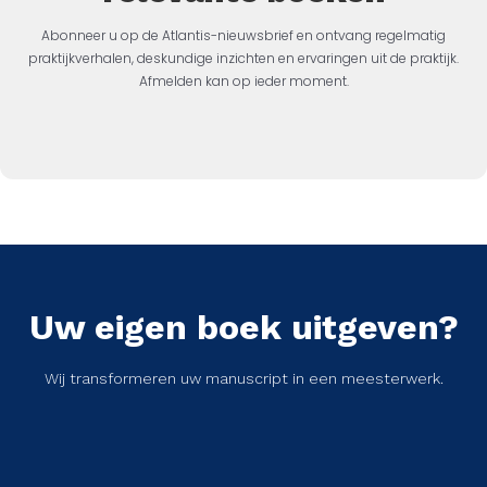
Abonneer u op de Atlantis-nieuwsbrief en ontvang regelmatig
praktijkverhalen, deskundige inzichten en ervaringen uit de praktijk.
Afmelden kan op ieder moment.
Uw eigen boek uitgeven?
Wij transformeren uw manuscript in een meesterwerk.