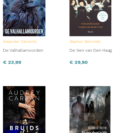
Alexander Olbrechts
Stephan Steinmetz
De Valhallamoorden
De tien van Den Haag
€
23,99
€
29,90