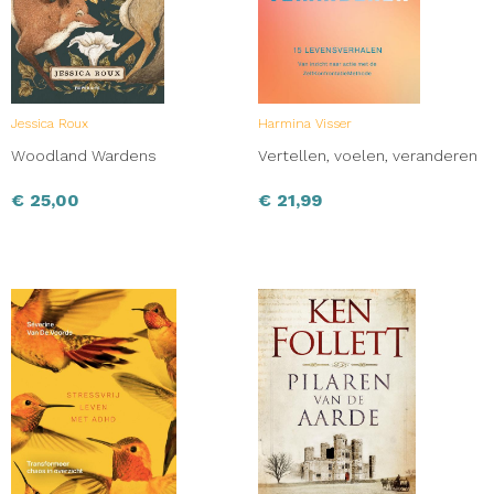
Jessica Roux
Harmina Visser
Woodland Wardens
Vertellen, voelen, veranderen
€
25,00
€
21,99