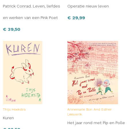
Patrick Conrad. Leven, liefdes
Operatie nieuw leven
€
29,99
en werken van een Pink Poet
€
39,50
Thijs Hoekstra
Annemarie Bon And Esther
Leeuwrik
Kuren
Het jaar rond met Pip en Polle