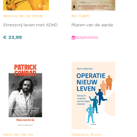
Séverine Van De Voorde
Ken Follett
Stressvrij leven met ADHD
Pilaren van de aarde
€
22,99
RESERVEREN
Manu Van Der Aa
Dillemans, Bruno