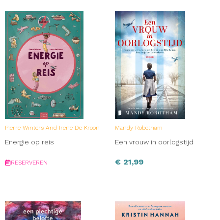
Pierre Winters And Irene De Kroon
Mandy Robotham
Energie op reis
Een vrouw in oorlogstijd
€
21,99
RESERVEREN