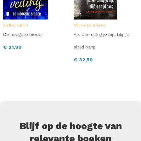
Audrey Carlan
Marnix De Bruyne
De hoogste bieder
Als een slang je bijt, blijf je
€
21,99
altijd bang
€
32,50
Blijf op de hoogte van
relevante boeken