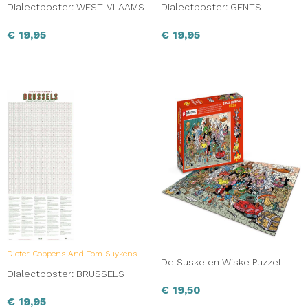
Dialectposter: WEST-VLAAMS
Dialectposter: GENTS
€
19,95
€
19,95
Dieter Coppens And Tom Suykens
De Suske en Wiske Puzzel
Dialectposter: BRUSSELS
€
19,50
€
19,95