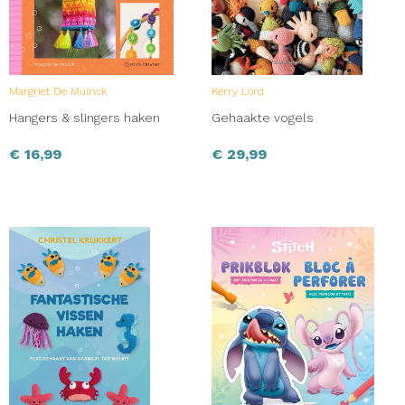
Margriet De Muinck
Kerry Lord
Hangers & slingers haken
Gehaakte vogels
€
16,99
€
29,99