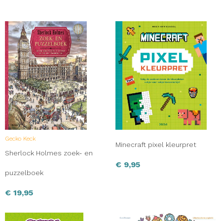
Gecko Keck
Minecraft pixel kleurpret
Sherlock Holmes zoek- en
€
9,95
puzzelboek
€
19,95