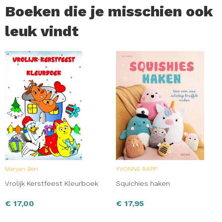
Boeken die je misschien ook
leuk vindt
Maryan Ben
YVONNE RAPP
Vrolijk Kerstfeest Kleurboek
Squichies haken
€
17,00
€
17,95