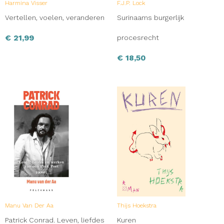
Harmina Visser
F.J.P. Lock
Vertellen, voelen, veranderen
Surinaams burgerlijk
€
21,99
procesrecht
€
18,50
Manu Van Der Aa
Thijs Hoekstra
Patrick Conrad. Leven, liefdes
Kuren