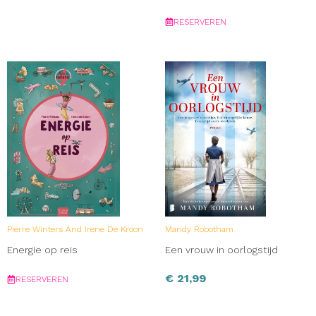
RESERVEREN
Pierre Winters And Irene De Kroon
Mandy Robotham
Energie op reis
Een vrouw in oorlogstijd
€
21,99
RESERVEREN