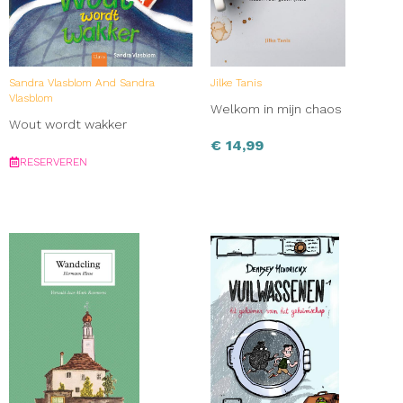
Sandra Vlasblom And Sandra
Jilke Tanis
Vlasblom
Welkom in mijn chaos
Wout wordt wakker
€
14,99
RESERVEREN