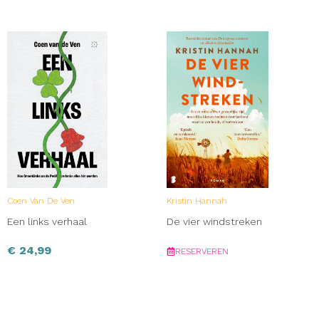
Coen Van De Ven
Kristin Hannah
Een links verhaal
De vier windstreken
€
24,99
RESERVEREN