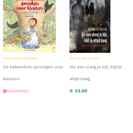
Vivian Den Hollander
Marnix De Bruyne
De bekendste sprookjes voor
Als een slang je bijt, blijf je
kleuters
altijd bang
€
32,50
RESERVEREN