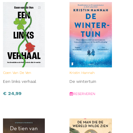
Coen Van De Ven
Kristin Hannah
Een links verhaal
De wintertuin
€
24,99
RESERVEREN