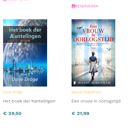
RESERVEREN
Dave Dröge
Mandy Robotham
Het boek der Kantelingen
Een vrouw in oorlogstijd
€
39,50
€
21,99