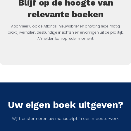
Blijf op de hoogte van
relevante boeken
Abonneer u op de Atlantis-nieuwsbrief en ontvang regelmatig
praktijkverhalen, deskundige inzichten en ervaringen uit de praktijk.
Afmelden kan op ieder moment.
Uw eigen boek uitgeven?
Wij transformeren uw manuscript in een meesterwerk.