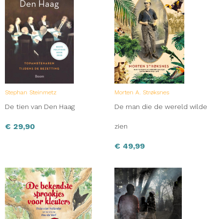
Stephan Steinmetz
Morten A. Strøksnes
De tien van Den Haag
De man die de wereld wilde
€
29,90
zien
€
49,99