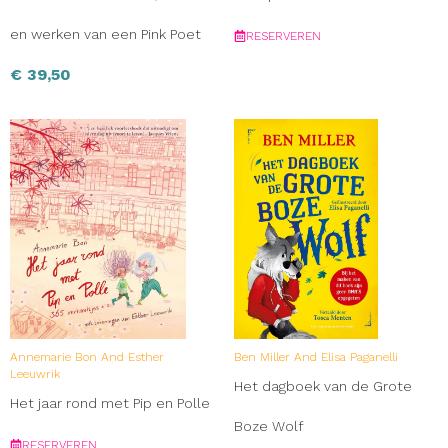
en werken van een Pink Poet
RESERVEREN
€
39,50
Annemarie Bon And Esther
Ben Miller And Elisa Paganelli
Leeuwrik
Het dagboek van de Grote
Het jaar rond met Pip en Polle
Boze Wolf
RESERVEREN