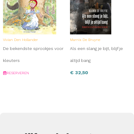
Vivian Den Hollander
Marnix De Bruyne
De bekendste sprookjes voor
Als een slang je bijt, blijf je
kleuters
altijd bang
€
32,50
RESERVEREN