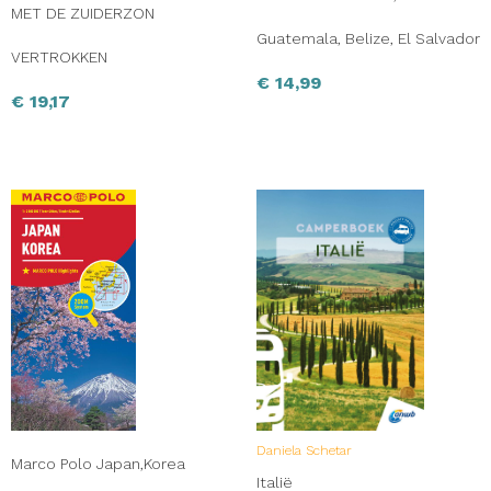
MET DE ZUIDERZON
Guatemala, Belize, El Salvador
VERTROKKEN
€
14,99
€
19,17
Daniela Schetar
Marco Polo Japan,Korea
Italië