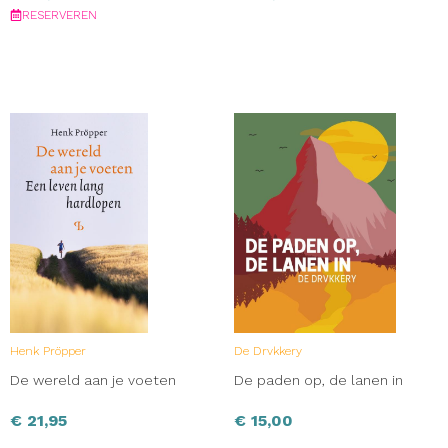
RESERVEREN
Henk Pröpper
De Drvkkery
De wereld aan je voeten
De paden op, de lanen in
€
21,95
€
15,00