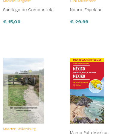
Marielle Saegaert
Dirk Musschoot
Santiago de Compostela
Noord-Engeland
€
15,00
€
29,99
Maarten Valkenburg
Marco Polo Mexico,