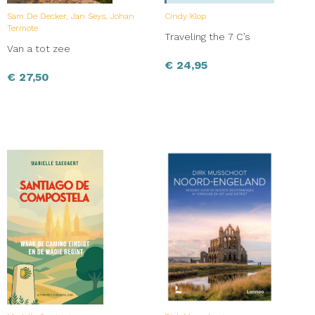
Sam De Decker, Jan Seys, Johan
Cindy Klop
Termote
Traveling the 7 C’s
Van a tot zee
€
24,95
€
27,50