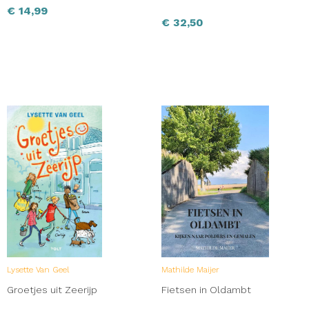
€
14,99
€
32,50
Lysette Van Geel
Mathilde Maijer
Groetjes uit Zeerijp
Fietsen in Oldambt