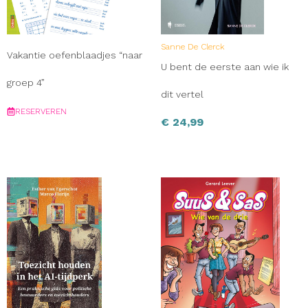
Sanne De Clerck
Vakantie oefenblaadjes “naar
U bent de eerste aan wie ik
groep 4”
dit vertel
RESERVEREN
€
24,99