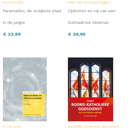
Anil Ramdas
Peter Van Koningsbruggen
Paramaribo, de vrolijkste stad
Opkomst en val van een
in de jungle
Surinaamse obiaman
€
22,99
€
26,95
C. De Jong
Katholiek Onderwijs Vlaanderen