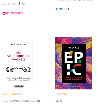
Later word ik…
€
19,50
RESERVEREN
Brian McLaren
Koen Kas
Het vooroordeel voorbij
Epic