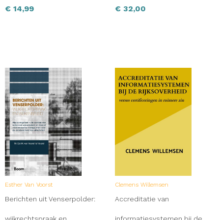
€
14,99
€
32,00
Esther Van Voorst
Clemens Willemsen
Berichten uit Venserpolder:
Accreditatie van
wijkrechtspraak en
informatiesystemen bij de