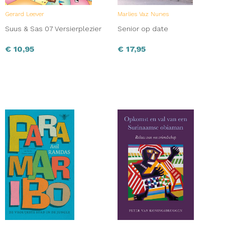
Gerard Leever
Marlies Vaz Nunes
Suus & Sas 07 Versierplezier
Senior op date
€
10,95
€
17,95