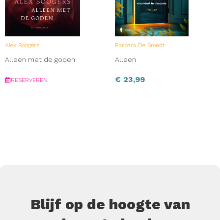
Alex Boogers
Barbara De Smedt
Alleen met de goden
Alleen
€
23,99
RESERVEREN
Blijf op de hoogte van