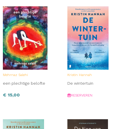
Mehrnaz Salehi
Kristin Hannah
een plechtige belofte
De wintertuin
€
15,00
RESERVEREN