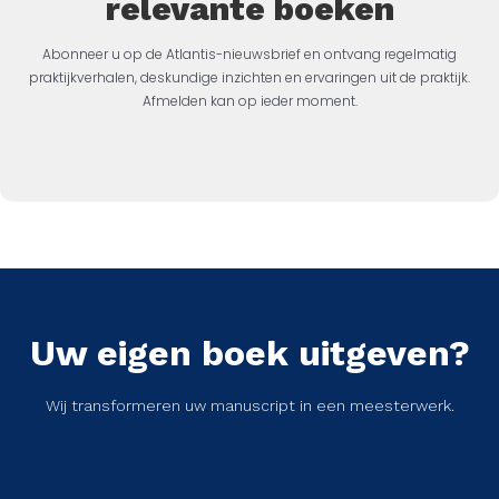
relevante boeken
Abonneer u op de Atlantis-nieuwsbrief en ontvang regelmatig
praktijkverhalen, deskundige inzichten en ervaringen uit de praktijk.
Afmelden kan op ieder moment.
Uw eigen boek uitgeven?
Wij transformeren uw manuscript in een meesterwerk.