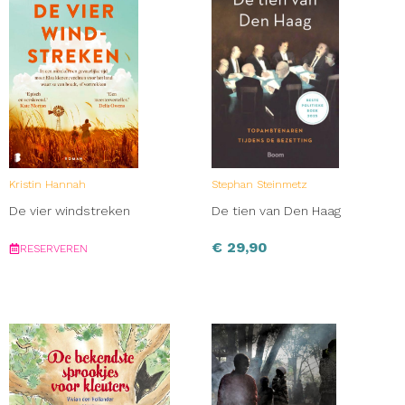
Kristin Hannah
Stephan Steinmetz
De vier windstreken
De tien van Den Haag
€
29,90
RESERVEREN