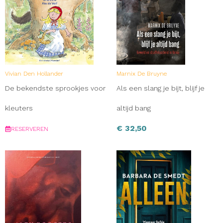
Vivian Den Hollander
Marnix De Bruyne
De bekendste sprookjes voor
Als een slang je bijt, blijf je
kleuters
altijd bang
€
32,50
RESERVEREN