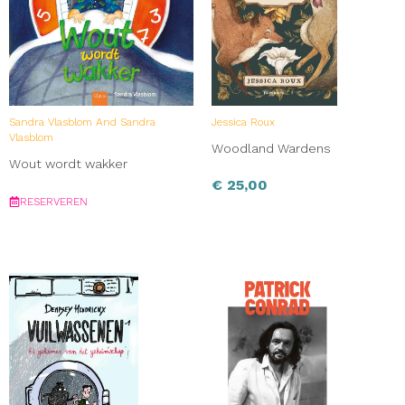
Sandra Vlasblom And Sandra
Jessica Roux
Vlasblom
Woodland Wardens
Wout wordt wakker
€
25,00
RESERVEREN