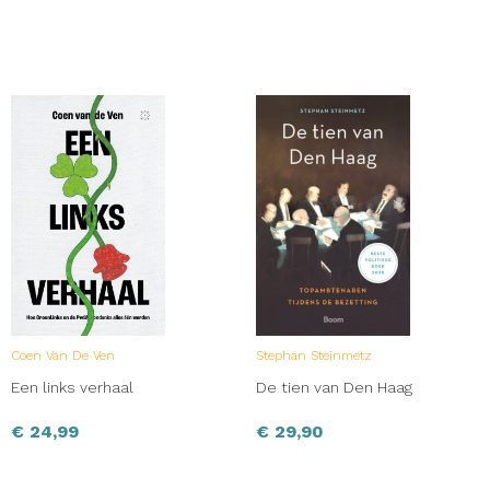
Coen Van De Ven
Stephan Steinmetz
Een links verhaal
De tien van Den Haag
€
24,99
€
29,90