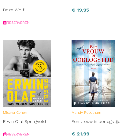
€
19,95
Boze Wolf
RESERVEREN
Mischa Cohen
Mandy Robotham
Erwin Olaf Springveld
Een vrouw in oorlogstijd
€
21,99
RESERVEREN