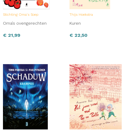
Stichting Oma's Soep
Thijs Hoekstra
Oma’s ovengerechten
Kuren
€
21,99
€
22,50