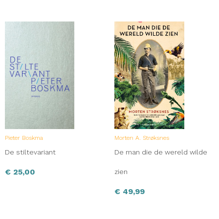
Pieter Boskma
Morten A. Strøksnes
De stiltevariant
De man die de wereld wilde
€
25,00
zien
€
49,99