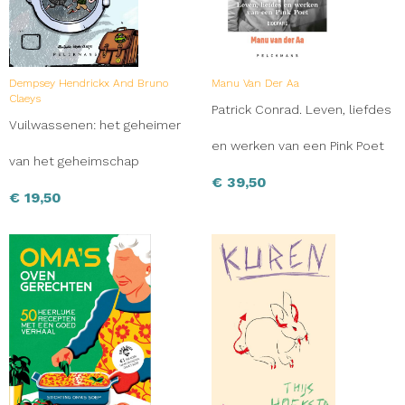
Dempsey Hendrickx And Bruno
Manu Van Der Aa
Claeys
Patrick Conrad. Leven, liefdes
Vuilwassenen: het geheimer
en werken van een Pink Poet
van het geheimschap
€
39,50
€
19,50