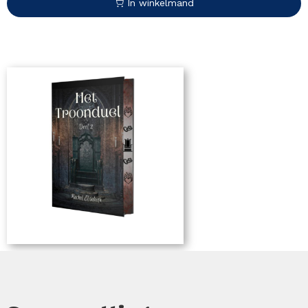
In winkelmand