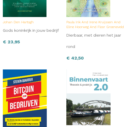
Johan Den Hartogh
Paula Irik And Irene Kruijssen And
Eline Hoorweg And Floor Groeneveld
Gods koninkrijk in jouw bedrijf
Dierbaar, met dieren het jaar
€
23,95
rond
€
42,50