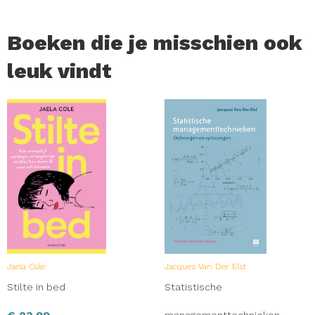
Boeken die je misschien ook
leuk vindt
Jaela Cole
Jacques Van Der Elst
Stilte in bed
Statistische