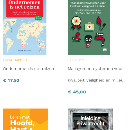
Oscar Bulthuis
Jan Dillen
Ondernemen is net reizen
Managementsystemen voor
€
17,50
kwaliteit, veiligheid en milieu
€
45,00