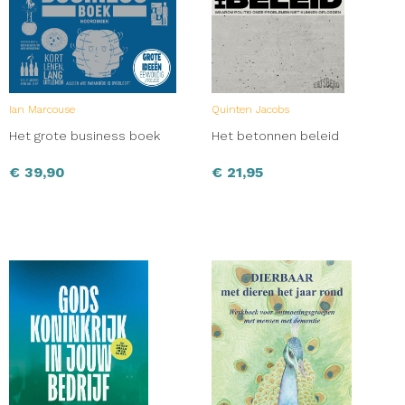
Ian Marcouse
Quinten Jacobs
Het grote business boek
Het betonnen beleid
€
39,90
€
21,95