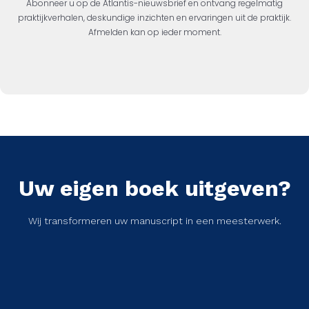
Abonneer u op de Atlantis-nieuwsbrief en ontvang regelmatig
praktijkverhalen, deskundige inzichten en ervaringen uit de praktijk.
Afmelden kan op ieder moment.
Uw eigen boek uitgeven?
Wij transformeren uw manuscript in een meesterwerk.