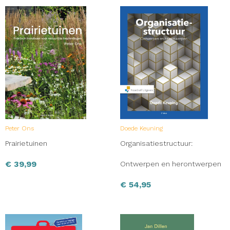
Peter Ons
Doede Keuning
Prairietuinen
Organisatiestructuur:
€
39,99
Ontwerpen en herontwerpen
€
54,95