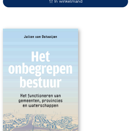
In winkelmand