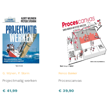
G. Wijnen, P. Storm
Renco Bakker
Projectmatig werken
Procescanvas
€
41,99
€
39,90