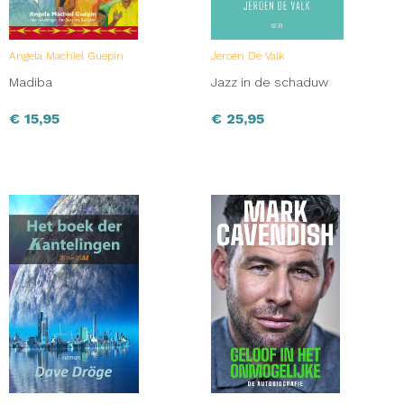
Angela Machiel Guepin
Jeroen De Valk
Madiba
Jazz in de schaduw
€
15,95
€
25,95