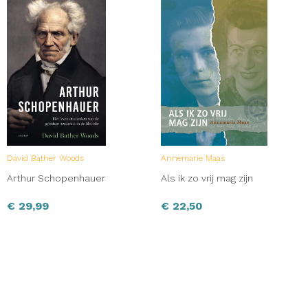
David Bather Woods
Annemarie Maas
Arthur Schopenhauer
Als ik zo vrij mag zijn
€
29,99
€
22,50