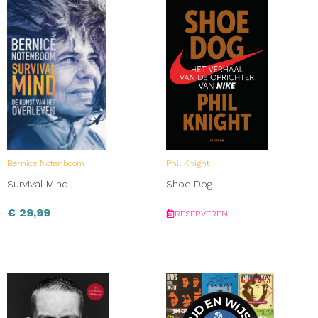
Bernice Notenboom
Phil Knight
Survival Mind
Shoe Dog
€
29,99
RESERVEREN