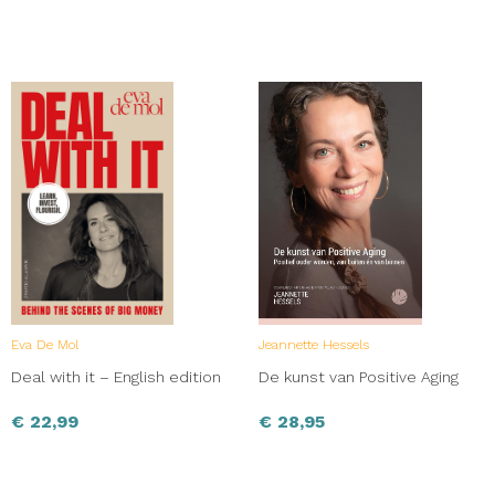
Eva De Mol
Jeannette Hessels
Deal with it – English edition
De kunst van Positive Aging
€
22,99
€
28,95