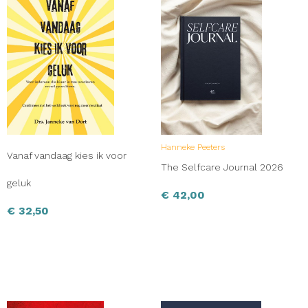
Hanneke Peeters
Vanaf vandaag kies ik voor
The Selfcare Journal 2026
geluk
€
42,00
€
32,50