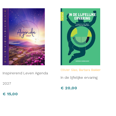
Olivier Glas, Barbara Bakker
Inspirerend Leven Agenda
In de lijfelijke ervaring
2027
€
20,00
€
15,00