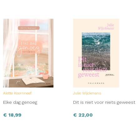
Alette Koornneef
Julie Wijckmans
Elke dag genoeg
Dit is niet voor niets geweest
€
18,99
€
22,00