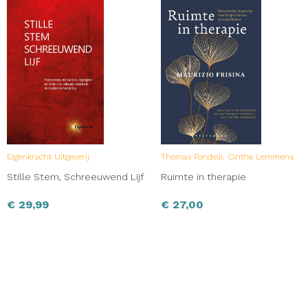
Eigenkracht Uitgeverij
Thomas Fondelli, Cinthe Lemmens
Stille Stem, Schreeuwend Lijf
Ruimte in therapie
€
29,99
€
27,00