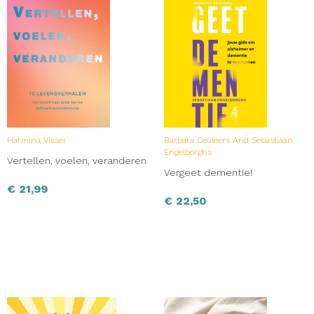
Harmina Visser
Barbara Ceuleers And Sebastiaan
Engelborghs
Vertellen, voelen, veranderen
Vergeet dementie!
€
21,99
€
22,50