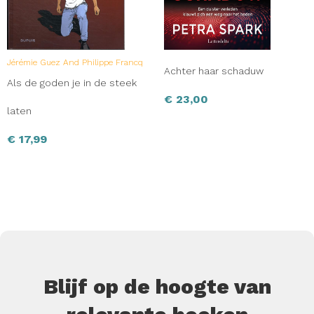
Jérémie Guez And Philippe Francq
Achter haar schaduw
Als de goden je in de steek
€
23,00
laten
€
17,99
Blijf op de hoogte van