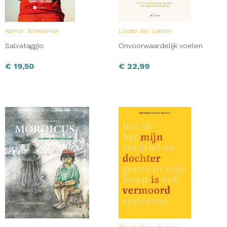
Ramon Schelleman
Lizette Van Loenen
Salvataggio
Onvoorwaardelijk voelen
€
19,50
€
22,99