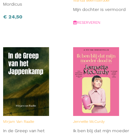
Wanda Beemsterboer
Mordicus
Mijn dochter is vermoord
€
24,50
RESERVEREN
Mirjam Van Raalte
Jennette McCurdy
In de Greep van het
Ik ben blij dat mijn moeder