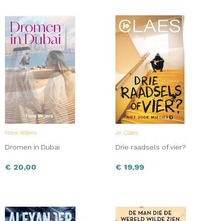
Fons Wijers
Jo Claes
Dromen in Dubai
Drie raadsels of vier?
€
20,00
€
19,99