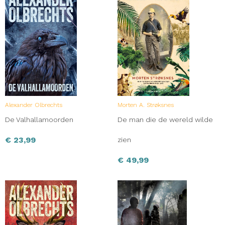
Alexander Olbrechts
Morten A. Strøksnes
De Valhallamoorden
De man die de wereld wilde
€
23,99
zien
€
49,99