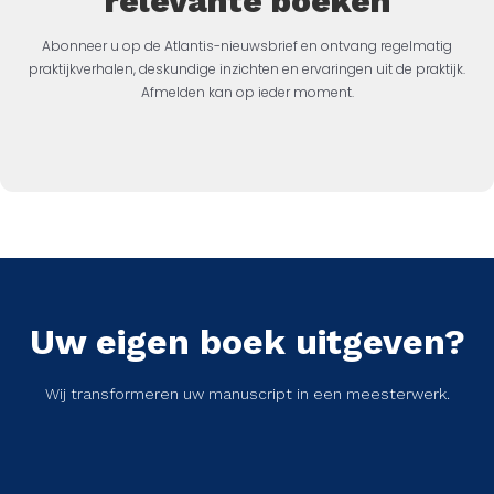
relevante boeken
Abonneer u op de Atlantis-nieuwsbrief en ontvang regelmatig
praktijkverhalen, deskundige inzichten en ervaringen uit de praktijk.
Afmelden kan op ieder moment.
Uw eigen boek uitgeven?
Wij transformeren uw manuscript in een meesterwerk.