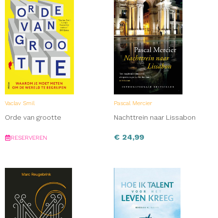
Vaclav Smil
Pascal Mercier
Orde van grootte
Nachttrein naar Lissabon
€
24,99
RESERVEREN