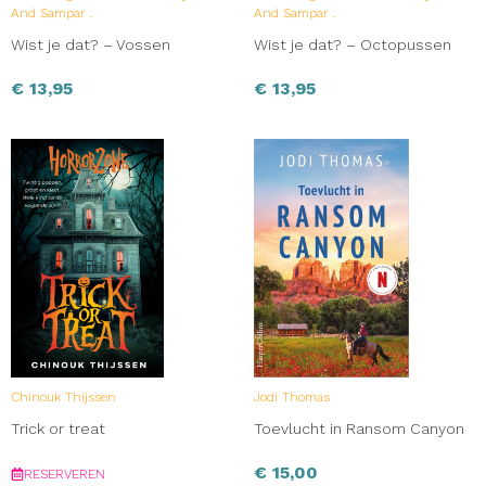
And Sampar .
And Sampar .
Wist je dat? – Vossen
Wist je dat? – Octopussen
€
13,95
€
13,95
Chinouk Thijssen
Jodi Thomas
Trick or treat
Toevlucht in Ransom Canyon
€
15,00
RESERVEREN