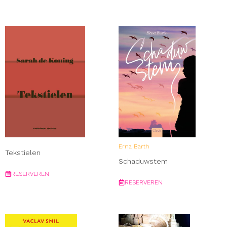
Erna Barth
Tekstielen
Schaduwstem
RESERVEREN
RESERVEREN