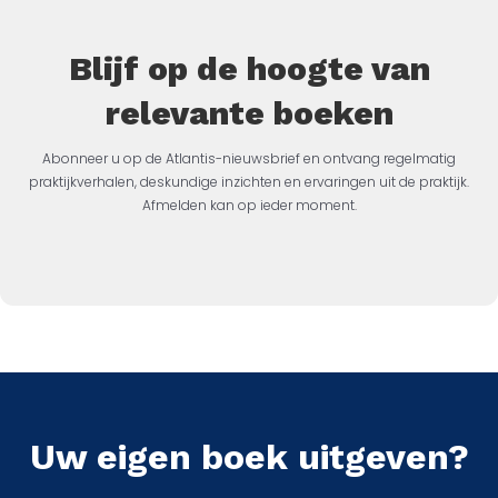
Blijf op de hoogte van
relevante boeken
Abonneer u op de Atlantis-nieuwsbrief en ontvang regelmatig
praktijkverhalen, deskundige inzichten en ervaringen uit de praktijk.
Afmelden kan op ieder moment.
Uw eigen boek uitgeven?