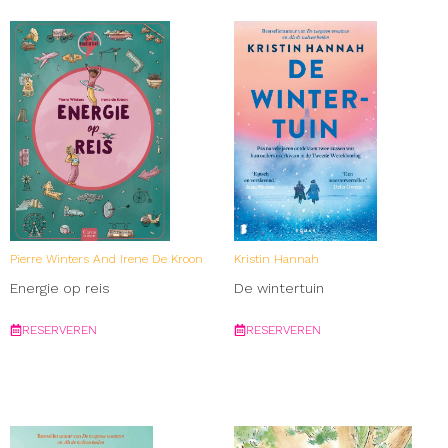
Pierre Winters And Irene De Kroon
Kristin Hannah
Energie op reis
De wintertuin
RESERVEREN
RESERVEREN