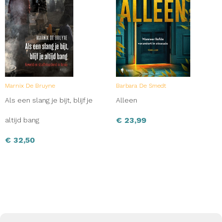
Marnix De Bruyne
Barbara De Smedt
Als een slang je bijt, blijf je
Alleen
€
23,99
altijd bang
€
32,50