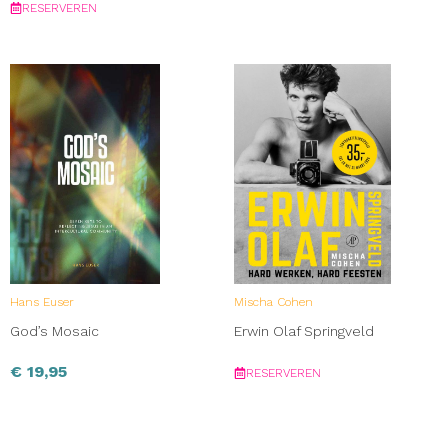
RESERVEREN
Hans Euser
Mischa Cohen
God’s Mosaic
Erwin Olaf Springveld
€
19,95
RESERVEREN