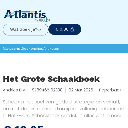
€
0,00
Wat zoek je?
Manuscript
Boekenshop
Artikelen
Het Grote Schaakboek
Andries B.V.
9789465192338
02 Mar 2026
Paperback
Schaak is het spel van geduld, strategie en vernuft,
en met de juiste kennis kun jij het volledig beheersen.
In Het Grote Schaakboek ontdek je alles wat je nodig
hebt om het schaakspel van grond af aan te