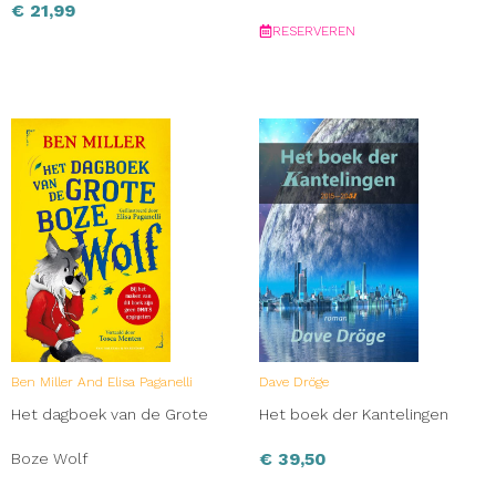
€
21,99
RESERVEREN
Ben Miller And Elisa Paganelli
Dave Dröge
Het dagboek van de Grote
Het boek der Kantelingen
€
39,50
Boze Wolf