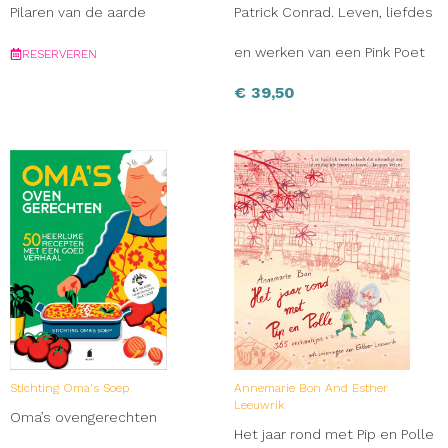
Pilaren van de aarde
Patrick Conrad. Leven, liefdes
en werken van een Pink Poet
RESERVEREN
€
39,50
Stichting Oma's Soep
Annemarie Bon And Esther
Leeuwrik
Oma’s ovengerechten
Het jaar rond met Pip en Polle