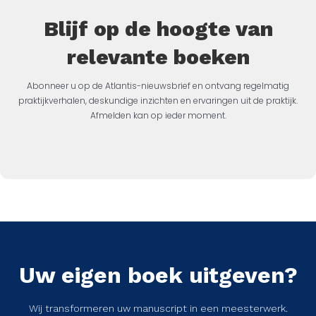
Blijf op de hoogte van
relevante boeken
Abonneer u op de Atlantis-nieuwsbrief en ontvang regelmatig
praktijkverhalen, deskundige inzichten en ervaringen uit de praktijk.
Afmelden kan op ieder moment.
Uw eigen boek uitgeven?
Wij transformeren uw manuscript in een meesterwerk.