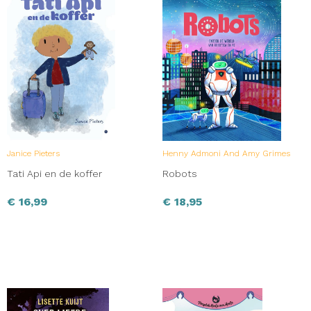
Janice Pieters
Henny Admoni And Amy Grimes
Tati Api en de koffer
Robots
€
16,99
€
18,95