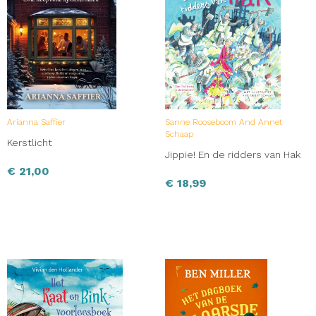
Arianna Saffier
Sanne Rooseboom And Annet
Schaap
Kerstlicht
Jippie! En de ridders van Hak
€
21,00
€
18,99