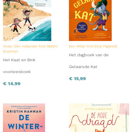
Vivian Den Hollander And Stefani
Ben Miller And Elisa Paganelli
Buijsman
Het dagboek van de
Het Kaat en Bink
Gelaarsde Kat
voorleesboek
€
15,99
€
14,99