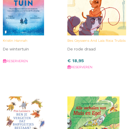
Kristin Hannah
Bes Ceyssens And Laia Roca Trullols
De wintertuin
De rode draad
€
18,95
RESERVEREN
RESERVEREN