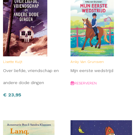
Lisette Kuijt
Anky Van Grunsven
Over liefde, vriendschap en
Mijn eerste wedstrijd
andere dode dingen
RESERVEREN
€
23,95