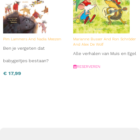
Pim Lammers And Nadia Meezen
Marianne Busser And Ron Schröder
And Alex De Wolf
Ben je vergeten dat
Alle verhalen van Muis en Egel
babygeitjes bestaan?
RESERVEREN
€
17,99