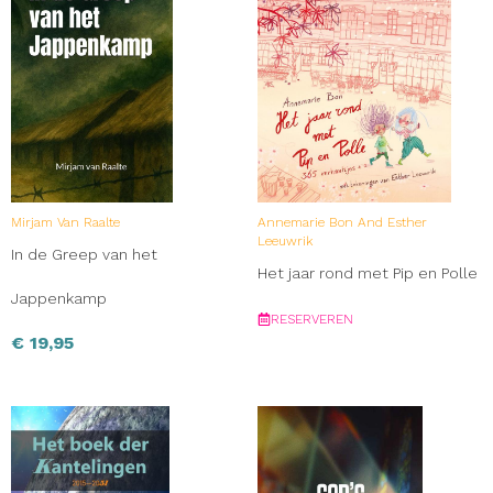
Mirjam Van Raalte
Annemarie Bon And Esther
Leeuwrik
In de Greep van het
Het jaar rond met Pip en Polle
Jappenkamp
RESERVEREN
€
19,95