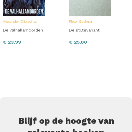
Alexander Olbrechts
Pieter Boskma
De Valhallamoorden
De stiltevariant
€
23,99
€
25,00
Blijf op de hoogte van