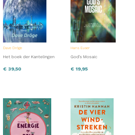
Dave Dröge
Hans Euser
Het boek der Kantelingen
God’s Mosaic
€
39,50
€
19,95