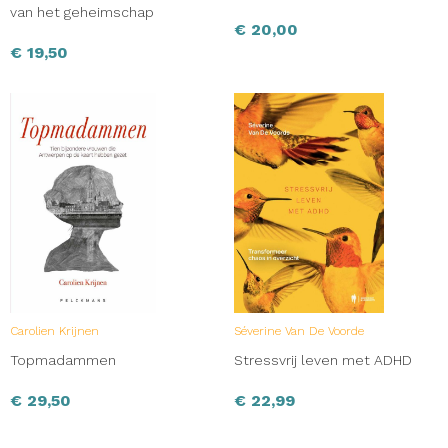
van het geheimschap
€
20,00
€
19,50
Carolien Krijnen
Séverine Van De Voorde
Topmadammen
Stressvrij leven met ADHD
€
29,50
€
22,99