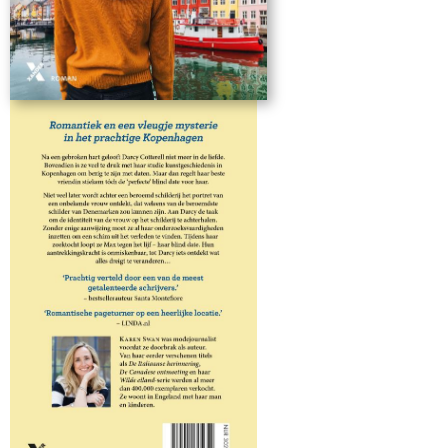
'Romantische pageturner op een heerlijke locatie.' -
LINDA.nl