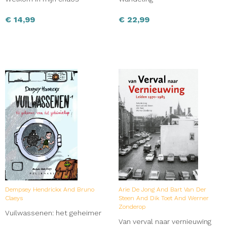
€
14,99
€
22,99
Dempsey Hendrickx And Bruno
Arie De Jong And Bart Van Der
Claeys
Steen And Dik Toet And Werner
Zonderop
Vuilwassenen: het geheimer
Van verval naar vernieuwing