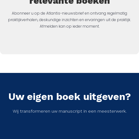
relevante boeken
Abonneer u op de Atlantis-nieuwsbrief en ontvang regelmatig
praktijkverhalen, deskundige inzichten en ervaringen uit de praktijk.
Afmelden kan op ieder moment.
Uw eigen boek uitgeven?
Wij transformeren uw manuscript in een meesterwerk.