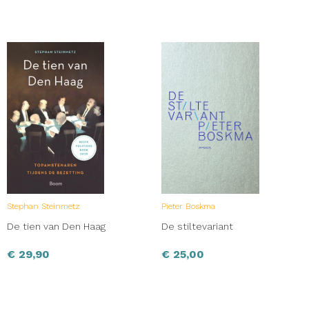
Stephan Steinmetz
Pieter Boskma
De tien van Den Haag
De stiltevariant
€
29,90
€
25,00