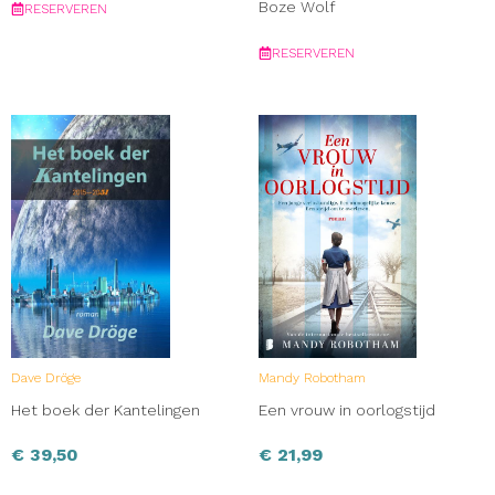
Boze Wolf
RESERVEREN
RESERVEREN
Dave Dröge
Mandy Robotham
Het boek der Kantelingen
Een vrouw in oorlogstijd
€
39,50
€
21,99