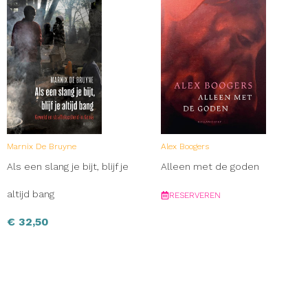
Marnix De Bruyne
Alex Boogers
Als een slang je bijt, blijf je
Alleen met de goden
altijd bang
RESERVEREN
€
32,50