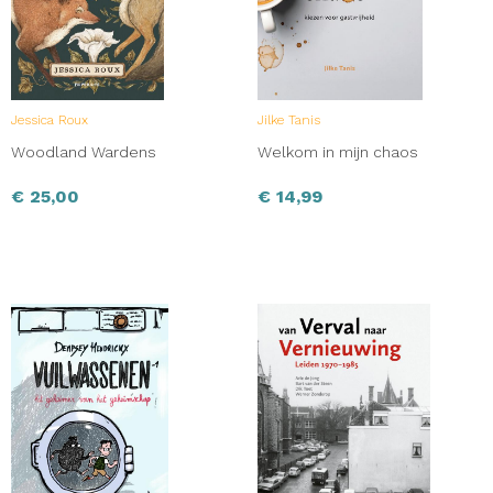
Jessica Roux
Jilke Tanis
Woodland Wardens
Welkom in mijn chaos
€
25,00
€
14,99