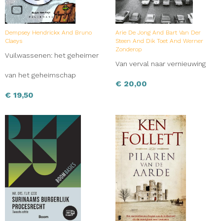
Dempsey Hendrickx And Bruno
Arie De Jong And Bart Van Der
Claeys
Steen And Dik Toet And Werner
Zonderop
Vuilwassenen: het geheimer
Van verval naar vernieuwing
van het geheimschap
€
20,00
€
19,50