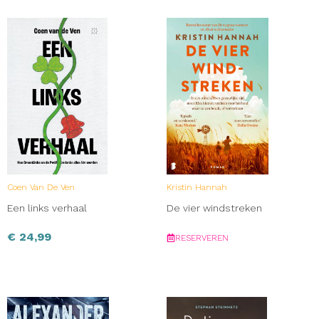
Coen Van De Ven
Kristin Hannah
Een links verhaal
De vier windstreken
€
24,99
RESERVEREN