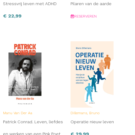
Stressvrij leven met ADHD
Pilaren van de aarde
€
22,99
RESERVEREN
Manu Van Der Aa
Dillemans, Bruno
Patrick Conrad. Leven, liefdes
Operatie nieuw leven
€
29,99
en werken van een Pink Poet