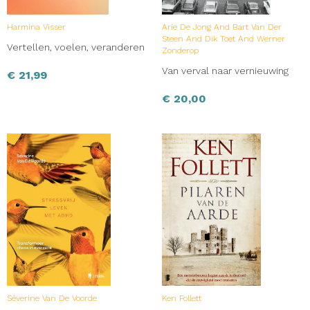
Harmina Visser
Arie De Jong And Bart Van Der
Steen And Dik Toet And Werner
Vertellen, voelen, veranderen
Zonderop
Van verval naar vernieuwing
€
21,99
€
20,00
Séverine Van De Voorde
Ken Follett