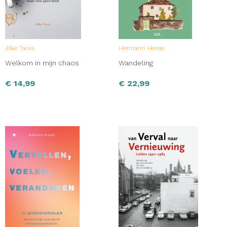
Jilke Tanis
Hermann Hesse
Welkom in mijn chaos
Wandeling
€
14,99
€
22,99