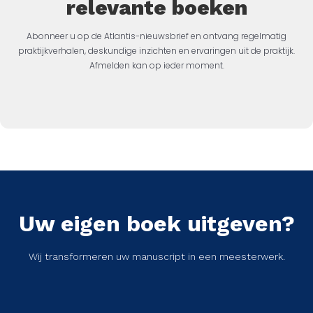
relevante boeken
Abonneer u op de Atlantis-nieuwsbrief en ontvang regelmatig
praktijkverhalen, deskundige inzichten en ervaringen uit de praktijk.
Afmelden kan op ieder moment.
Uw eigen boek uitgeven?
Wij transformeren uw manuscript in een meesterwerk.