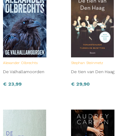
Alexander Olbrechts
Stephan Steinmetz
De Valhallamoorden
De tien van Den Haag
€
23,99
€
29,90