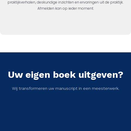
praktijkverhalen, deskundige inzichten en ervaringen uit de praktijk.
Afmelden kan op ieder moment.
Uw eigen boek uitgeven?
Wij transformeren uw manuscript in een meesterwerk.