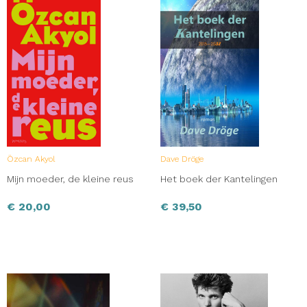
Özcan Akyol
Dave Dröge
Mijn moeder, de kleine reus
Het boek der Kantelingen
€
20,00
€
39,50