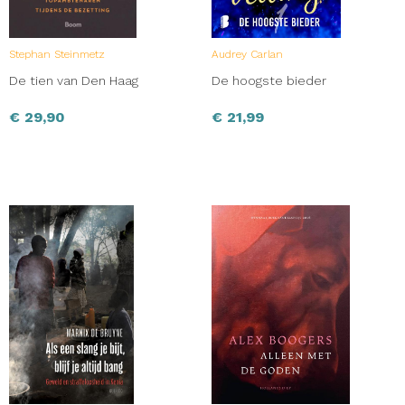
Stephan Steinmetz
Audrey Carlan
De tien van Den Haag
De hoogste bieder
€
29,90
€
21,99