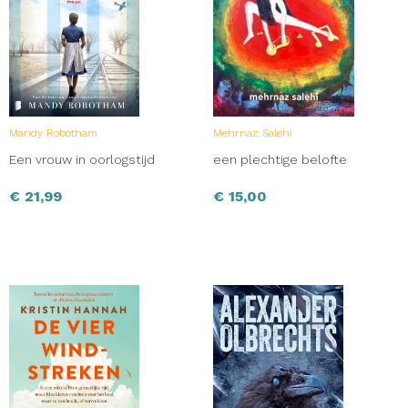
Mandy Robotham
Mehrnaz Salehi
Een vrouw in oorlogstijd
een plechtige belofte
€
21,99
€
15,00