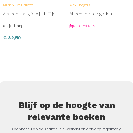
Marnix De Bruyne
Alex Boogers
Als een slang je bijt, blijf je
Alleen met de goden
altijd bang
RESERVEREN
€
32,50
Blijf op de hoogte van
relevante boeken
Abonneer u op de Atlantis-nieuwsbrief en ontvang regelmatig