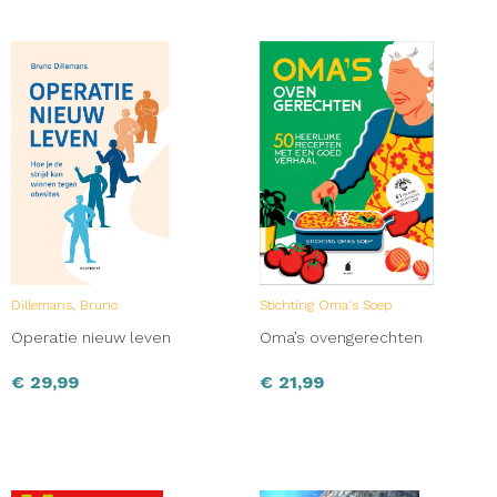
Dillemans, Bruno
Stichting Oma's Soep
Operatie nieuw leven
Oma’s ovengerechten
€
29,99
€
21,99