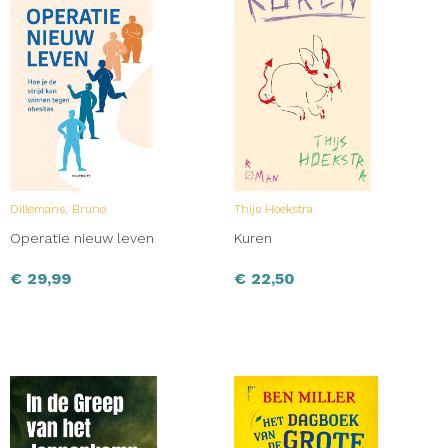
Dillemans, Bruno
Thijs Hoekstra
Operatie nieuw leven
Kuren
€
29,99
€
22,50