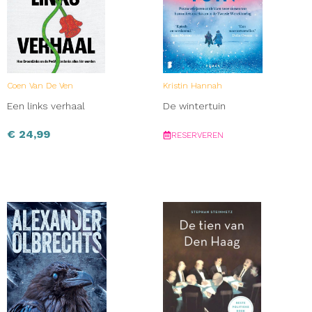
Coen Van De Ven
Kristin Hannah
Een links verhaal
De wintertuin
€
24,99
RESERVEREN