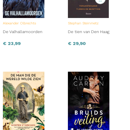
Alexander Olbrechts
Stephan Steinmetz
De Valhallamoorden
De tien van Den Haag
€
23,99
€
29,90