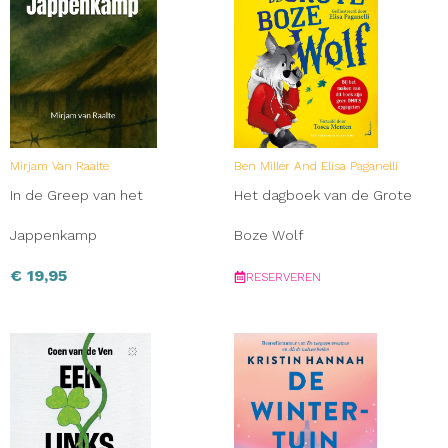
Mirjam Van Raalte
Ben Miller And Elisa Paganelli
In de Greep van het
Het dagboek van de Grote
Jappenkamp
Boze Wolf
€
19,95
RESERVEREN