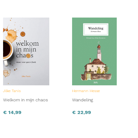
Jilke Tanis
Hermann Hesse
Welkom in mijn chaos
Wandeling
€
14,99
€
22,99