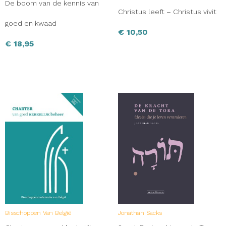
De boom van de kennis van
Christus leeft – Christus vivit
goed en kwaad
€
10,50
€
18,95
Bisschoppen Van België
Jonathan Sacks