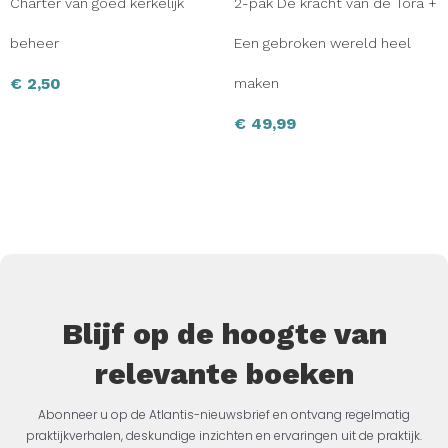
Charter van goed kerkelijk
2-pak De kracht van de Tora +
beheer
Een gebroken wereld heel
€
2,50
maken
€
49,99
Blijf op de hoogte van
relevante boeken
Abonneer u op de Atlantis-nieuwsbrief en ontvang regelmatig
praktijkverhalen, deskundige inzichten en ervaringen uit de praktijk.