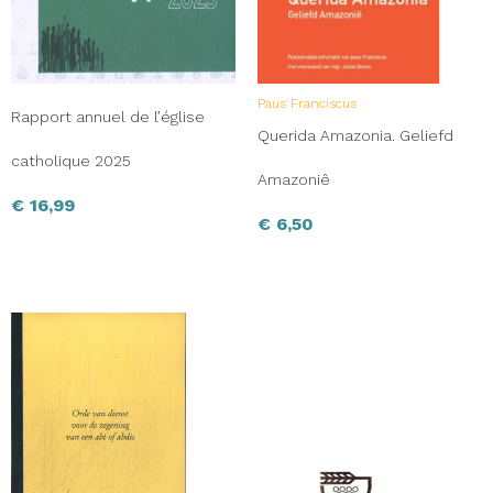
Paus Franciscus
Rapport annuel de l’église
Querida Amazonia. Geliefd
catholique 2025
Amazoniê
€
16,99
€
6,50