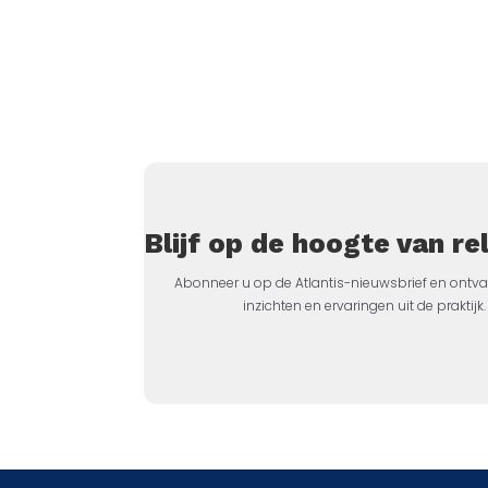
Blijf op de hoogte van r
Abonneer u op de Atlantis-nieuwsbrief en ontva
inzichten en ervaringen uit de prakti