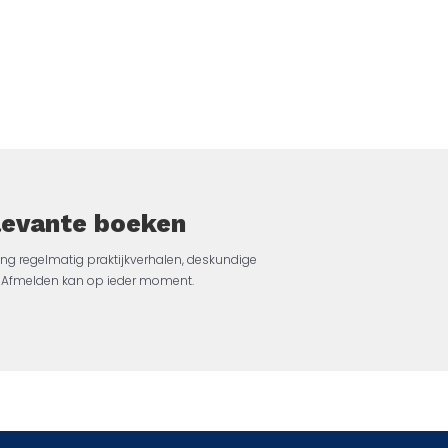
elevante boeken
ng regelmatig praktijkverhalen, deskundige
jk. Afmelden kan op ieder moment.