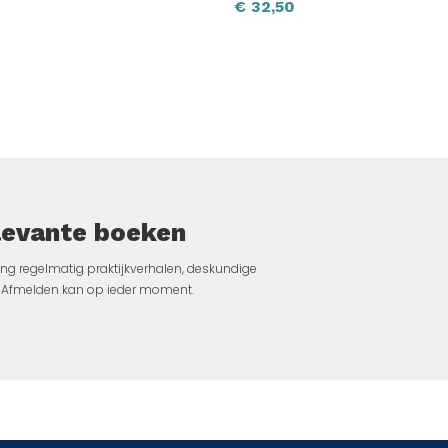
€
32,50
elevante boeken
ng regelmatig praktijkverhalen, deskundige
jk. Afmelden kan op ieder moment.