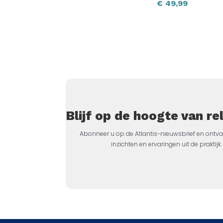
€
49,99
Blijf op de hoogte van r
Abonneer u op de Atlantis-nieuwsbrief en ontva
inzichten en ervaringen uit de prakti