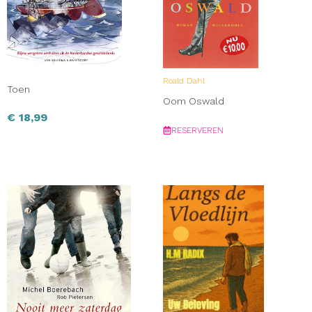
Roald Dahl
Toen
Oom Oswald
€
18,99
RESERVEREN