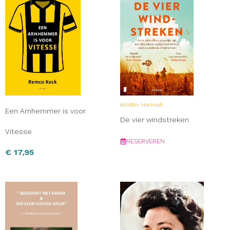
Kristin Hannah
Een Arnhemmer is voor
De vier windstreken
Vitesse
RESERVEREN
€
17,95