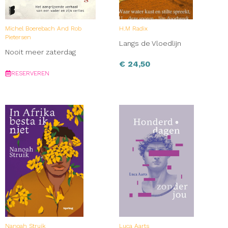
Michel Boerebach And Rob
H.M Radix
Pietersen
Langs de Vloedlijn
Nooit meer zaterdag
€
24,50
RESERVEREN
Nanoah Struik
Luca Aarts