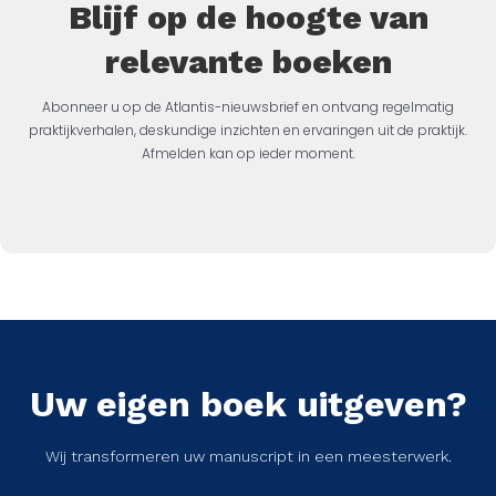
Blijf op de hoogte van
relevante boeken
Abonneer u op de Atlantis-nieuwsbrief en ontvang regelmatig
praktijkverhalen, deskundige inzichten en ervaringen uit de praktijk.
Afmelden kan op ieder moment.
Uw eigen boek uitgeven?
Wij transformeren uw manuscript in een meesterwerk.