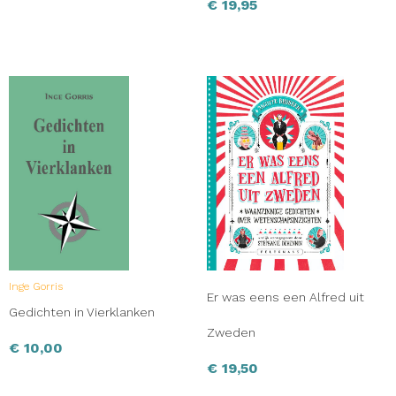
€
19,95
Inge Gorris
Er was eens een Alfred uit
Gedichten in Vierklanken
Zweden
€
10,00
€
19,50