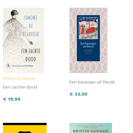
Simone De Beauvoir
Een karavaan uit Perzië
Een zachte dood
€
32,50
€
19,99