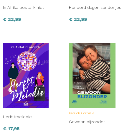
In Afrika besta ik niet
Honderd dagen zonder jou
€
22,99
€
22,99
Patrick Cornillie
Herfstmelodie
Gewoon bijzonder
€
17,95